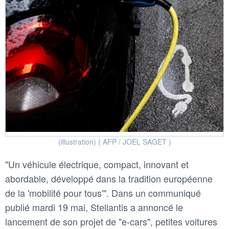
(illustration) ( AFP / JOEL SAGET )
"Un véhicule électrique, compact, innovant et
abordable, développé dans la tradition européenne
de la 'mobilité pour tous'". Dans un communiqué
publié mardi 19 mai, Stellantis a annoncé le
lancement de son projet de "e-cars", petites voitures