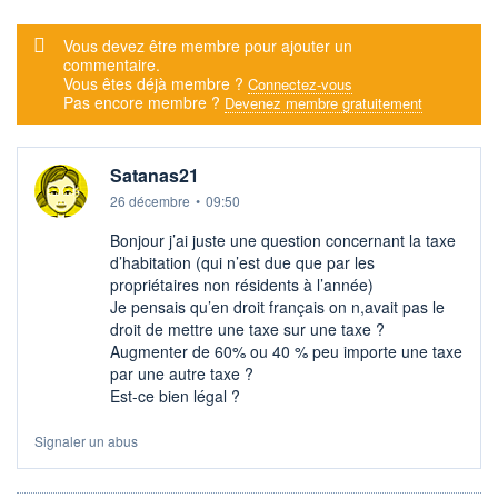
Message d'alerte
Vous devez être membre pour ajouter un
commentaire.
Vous êtes déjà membre ?
Connectez-vous
Pas encore membre ?
Devenez membre gratuitement
Satanas21
26 décembre
•
09:50
Bonjour j’ai juste une question concernant la taxe
d’habitation (qui n’est due que par les
propriétaires non résidents à l’année)
Je pensais qu’en droit français on n,avait pas le
droit de mettre une taxe sur une taxe ?
Augmenter de 60% ou 40 % peu importe une taxe
par une autre taxe ?
Est-ce bien légal ?
Signaler un abus