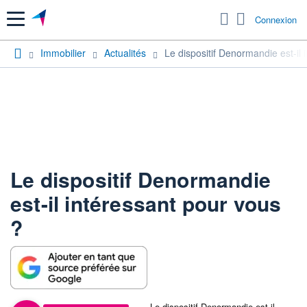
Menu
Connexion
Immobilier
Actualités
Le dispositif Denormandie est-il 
Le dispositif Denormandie
est-il intéressant pour vous
?
Le dispositif Denormandie est-il