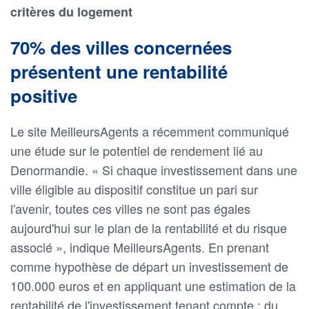
critères du logement
70% des villes concernées
présentent une rentabilité
positive
Le site MeilleursAgents a récemment communiqué
une étude sur le potentiel de rendement lié au
Denormandie. « Si chaque investissement dans une
ville éligible au dispositif constitue un pari sur
l'avenir, toutes ces villes ne sont pas égales
aujourd'hui sur le plan de la rentabilité et du risque
associé », indique MeilleursAgents. En prenant
comme hypothèse de départ un investissement de
100.000 euros et en appliquant une estimation de la
rentabilité de l'investissement tenant compte : du