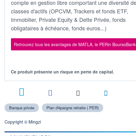
compte en gestion libre comportant une diversité d
classes d'actifs (OPCVM, Trackers et fonds ETF,
Immobilier, Private Equity & Dette Privée, fonds
obligataires à échéance, fonds euros...)
Retrouvez tous les avantages de MATLA, le PERin BoursoBank
Ce produit présente un risque en perte de capital.
8
Banque privée
Plan d'épargne retraite ( PER)
Copyright © Mingzi