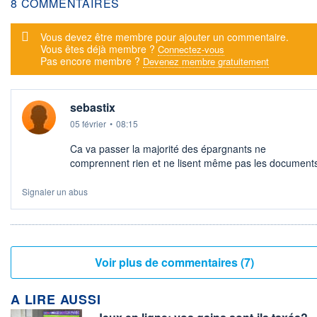
8 COMMENTAIRES
Message d'alerte
Vous devez être membre pour ajouter un commentaire.
Vous êtes déjà membre ?
Connectez-vous
Pas encore membre ?
Devenez membre gratuitement
sebastix
05 février
•
08:15
Ca va passer la majorité des épargnants ne
comprennent rien et ne lisent même pas les document
Signaler un abus
Voir plus de commentaires (7)
A LIRE AUSSI