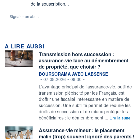
de la souscription...
Signaler un abus
A LIRE AUSSI
Transmission hors succession :
assurance-vie face au démembrement
de propriété, que choisir ?
information fournie par
BOURSORAMA AVEC LABSENSE
•
07.08.2026
•
08:30
•
L'avantage principal de l'assurance-vie, outil de
transmission plébiscité par les Français, est
d'offrir une fiscalité intéressante en matière de
succession. Une subtilité permet de réduire les
droits de succession et de mieux protéger les
bénéficiaires : le démembrement ...
Lire la suite
Assurance-vie mineur : le placement
malin (trop) souvent ignoré des parents !