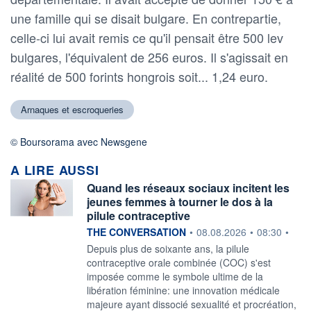
une famille qui se disait bulgare. En contrepartie,
celle-ci lui avait remis ce qu'il pensait être 500 lev
bulgares, l'équivalent de 256 euros. Il s'agissait en
réalité de 500 forints hongrois soit... 1,24 euro.
Arnaques et escroqueries
© Boursorama avec Newsgene
A LIRE AUSSI
Quand les réseaux sociaux incitent les
jeunes femmes à tourner le dos à la
pilule contraceptive
information fournie par
THE CONVERSATION
•
08.08.2026
•
08:30
•
Depuis plus de soixante ans, la pilule
contraceptive orale combinée (COC) s'est
imposée comme le symbole ultime de la
libération féminine: une innovation médicale
majeure ayant dissocié sexualité et procréation,