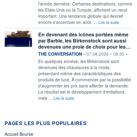
l'année dernière. Certaines destinations, comme
les Etats-Unis ou la Turquie, affichent un recul
important. Une tendance globale qui devrait
encore s'accentuer en août. ...
Lire la suite
En devenant des icônes portées même
par Barbie, les Birkenstock sont aussi
devenues une proie de choix pour les…
information fournie par
THE CONVERSATION
•
07.08.2026
•
08:30
•
En quelques années, les Birkenstock sont
devenues des chaussures à la mode,
présentant même des caractéristiques des
produits de luxe. À commencer par la possibilité
d'augmenter les prix sans affecter la demande.
Le résultat est le développement d'imitations,
mais ...
Lire la suite
PAGES LES PLUS POPULAIRES
Accueil Bourse