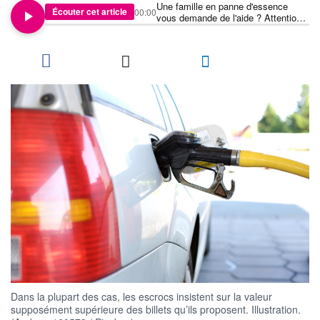
Une famille en panne d'essence
Écouter cet article
00:00
vous demande de l'aide ? Attention à
cette arnaque aux faux billets
Dans la plupart des cas, les escrocs insistent sur la valeur
supposément supérieure des billets qu’ils proposent. Illustration.