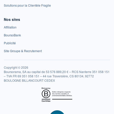
Solutions pour la Clientèle Fragile
Nos sites
Affiliation
BoursoBank
Publicité
Site Groupe & Recrutement
Copyright © 2026
Boursorama, SA au capital de 53 576 889,20 € – RCS Nanterre 351 058 151
– TVA FR 69 351 058 151 – 44 rue Traversière, CS 80134, 92772
BOULOGNE BILLANCOURT CEDEX