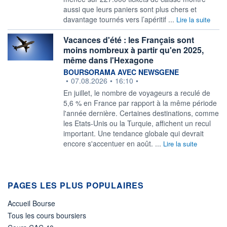
aussi que leurs paniers sont plus chers et
davantage tournés vers l’apéritif ...
Lire la suite
Vacances d'été : les Français sont
moins nombreux à partir qu'en 2025,
même dans l'Hexagone
information fournie par
BOURSORAMA AVEC NEWSGENE
•
07.08.2026
•
16:10
•
En juillet, le nombre de voyageurs a reculé de
5,6 % en France par rapport à la même période
l'année dernière. Certaines destinations, comme
les Etats-Unis ou la Turquie, affichent un recul
important. Une tendance globale qui devrait
encore s'accentuer en août. ...
Lire la suite
PAGES LES PLUS POPULAIRES
Accueil Bourse
Tous les cours boursiers