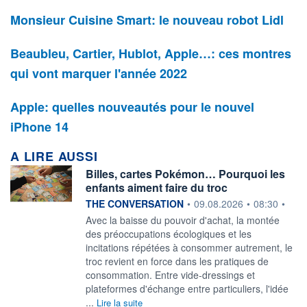
Monsieur Cuisine Smart: le nouveau robot Lidl
Beaubleu, Cartier, Hublot, Apple…: ces montres
qui vont marquer l'année 2022
Apple: quelles nouveautés pour le nouvel
iPhone 14
A LIRE AUSSI
Billes, cartes Pokémon… Pourquoi les
enfants aiment faire du troc
information fournie par
THE CONVERSATION
•
09.08.2026
•
08:30
•
Avec la baisse du pouvoir d'achat, la montée
des préoccupations écologiques et les
incitations répétées à consommer autrement, le
troc revient en force dans les pratiques de
consommation. Entre vide-dressings et
plateformes d'échange entre particuliers, l'idée
...
Lire la suite