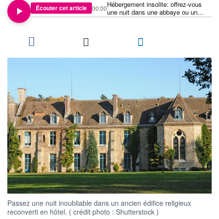
Hébergement insolite: offrez-vous
Écouter cet article
00:00
une nuit dans une abbaye ou un
couvent à partir de 100 euros
Passez une nuit inoubliable dans un ancien édifice religieux
reconverti en hôtel. ( crédit photo : Shutterstock )