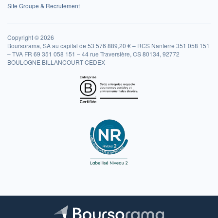
Site Groupe & Recrutement
Copyright © 2026
Boursorama, SA au capital de 53 576 889,20 € – RCS Nanterre 351 058 151
– TVA FR 69 351 058 151 – 44 rue Traversière, CS 80134, 92772
BOULOGNE BILLANCOURT CEDEX