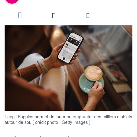
L’appli Poppins permet de louer ou emprunter des milliers d’objets
autour de soi. ( crédit photo : Getty Images )