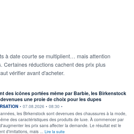
ts à date courte se multiplient… mais attention
. Certaines réductions cachent des prix plus
ut vérifier avant d'acheter.
t des icônes portées même par Barbie, les Birkenstock
 devenues une proie de choix pour les dupes
ournie par
RSATION
•
07.08.2026
•
08:30
•
années, les Birkenstock sont devenues des chaussures à la mode,
ême des caractéristiques des produits de luxe. À commencer par
é d'augmenter les prix sans affecter la demande. Le résultat est le
t d'imitations, mais ...
Lire la suite