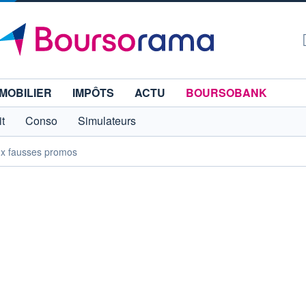
MOBILIER
IMPÔTS
ACTU
BOURSOBANK
t
Conso
Simulateurs
aux fausses promos