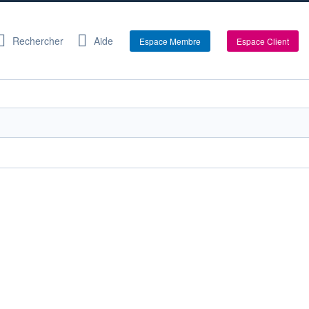
Rechercher
Aide
Espace Membre
Espace Client