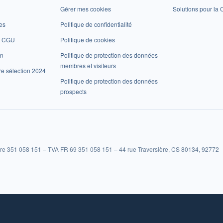
Gérer mes cookies
Solutions pour la C
es
Politique de confidentialité
et CGU
Politique de cookies
on
Politique de protection des données
membres et visiteurs
re sélection 2024
Politique de protection des données
prospects
re 351 058 151 – TVA FR 69 351 058 151 – 44 rue Traversière, CS 80134, 92772