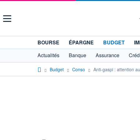
Menu
BOURSE
ÉPARGNE
BUDGET
IM
Actualités
Banque
Assurance
Crédi
Budget
Conso
Anti-gaspi : attention 