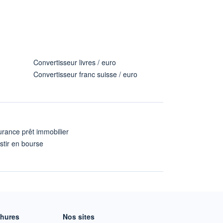
Convertisseur livres / euro
Convertisseur franc suisse / euro
rance prêt immobilier
stir en bourse
A
chures
Nos sites