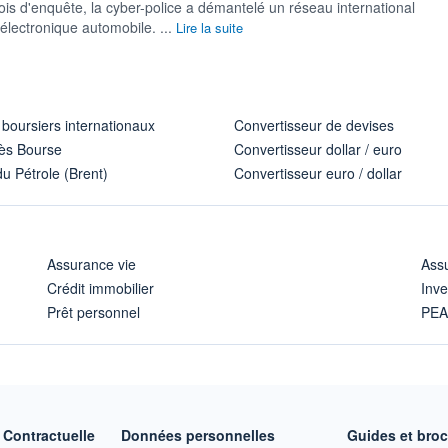
is d'enquête, la cyber-police a démantelé un réseau international
électronique automobile. ...
Lire la suite
 boursiers internationaux
Convertisseur de devises
ès Bourse
Convertisseur dollar / euro
u Pétrole (Brent)
Convertisseur euro / dollar
Assurance vie
Assu
Crédit immobilier
Inve
Prêt personnel
PE
Contractuelle
Données personnelles
Guides et bro