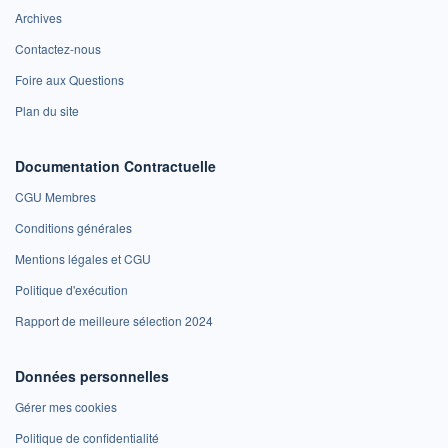
Archives
Contactez-nous
Foire aux Questions
Plan du site
Documentation Contractuelle
CGU Membres
Conditions générales
Mentions légales et CGU
Politique d'exécution
Rapport de meilleure sélection 2024
Données personnelles
Gérer mes cookies
Politique de confidentialité