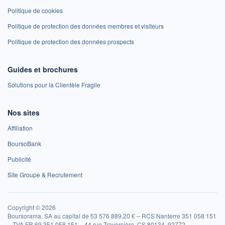
Politique de cookies
Politique de protection des données membres et visiteurs
Politique de protection des données prospects
Guides et brochures
Solutions pour la Clientèle Fragile
Nos sites
Affiliation
BoursoBank
Publicité
Site Groupe & Recrutement
Copyright © 2026
Boursorama, SA au capital de 53 576 889,20 € – RCS Nanterre 351 058 151
– TVA FR 69 351 058 151 – 44 rue Traversière, CS 80134, 92772