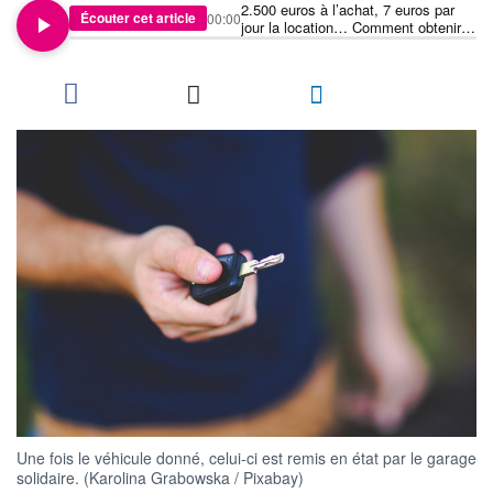
2.500 euros à l’achat, 7 euros par
Écouter cet article
00:00
jour la location… Comment obtenir
une voiture à tout petit prix ?
Une fois le véhicule donné, celui-ci est remis en état par le garage
solidaire. (Karolina Grabowska / Pixabay)