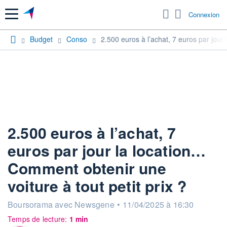
Menu
Connexion
Budget
Conso
2.500 euros à l’achat, 7 euros par jour
2.500 euros à l’achat, 7
euros par jour la location…
Comment obtenir une
voiture à tout petit prix ?
information fournie par
Boursorama avec Newsgene
•
11/04/2025 à 16:30
Temps de lecture:
1 min