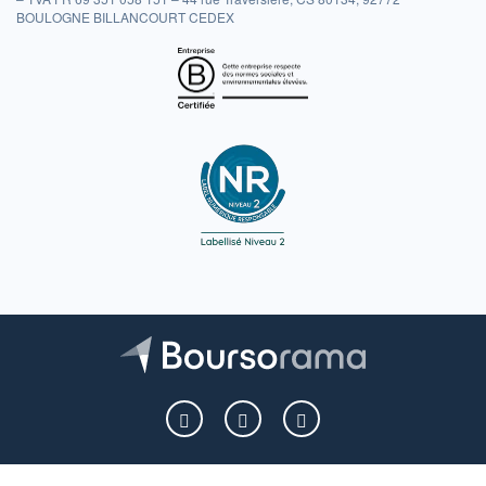
BOULOGNE BILLANCOURT CEDEX
Boursorama sur Facebook
Boursorama sur X
Boursorama sur Youtu