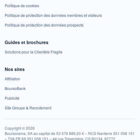
Politique de cookies
Politique de protection des données membres et visiteurs
Politique de protection des données prospects
Guides et brochures
Solutions pour la Clientèle Fragile
Nos sites
Affiliation
BoursoBank
Publicité
Site Groupe & Recrutement
Copyright © 2026
Boursorama, SA au capital de 53 576 889,20 € – RCS Nanterre 351 058 151
– TVA FR 69 351 058 151 – 44 rue Traversière, CS 80134, 92772