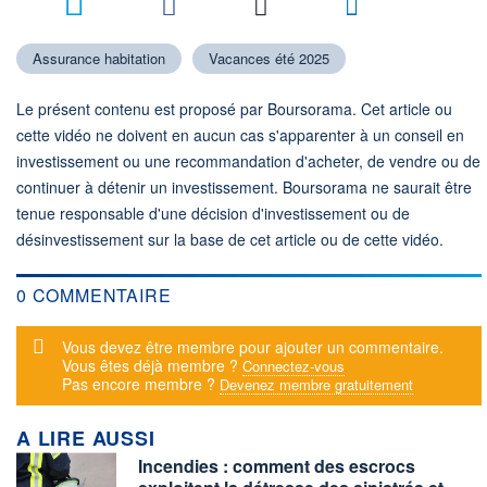
Assurance habitation
Vacances été 2025
Le présent contenu est proposé par Boursorama. Cet article ou
cette vidéo ne doivent en aucun cas s'apparenter à un conseil en
investissement ou une recommandation d'acheter, de vendre ou de
continuer à détenir un investissement. Boursorama ne saurait être
tenue responsable d'une décision d'investissement ou de
désinvestissement sur la base de cet article ou de cette vidéo.
0 COMMENTAIRE
Message d'alerte
Vous devez être membre pour ajouter un commentaire.
Vous êtes déjà membre ?
Connectez-vous
Pas encore membre ?
Devenez membre gratuitement
A LIRE AUSSI
Incendies : comment des escrocs