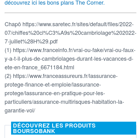
découvrez ici les bons plans The Corner.
Chapô https://www.saretec.fr/sites/default/files/2022-
07/chiffes%20cl%C3%A9s%20cambriolage%202022-
7-juillet%28H%29.pdf
(1) https://www.franceinfo.fr/vrai-ou-fake/vrai-ou-faux-
y-a-t-il-plus-de-cambriolages-durant-les-vacances-d-
ete-en-france_6671184.html
(2) https://www.franceassureurs.fr/lassurance-
protege-finance-et-emploie/lassurance-
protege/lassurance-en-pratique-pour-les-
particuliers/assurance-multirisques-habitation-la-
garantie-vol/
DÉCOUVREZ LES PRODUITS
BOURSOBANK