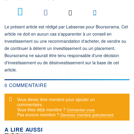
Le présent article est rédigé par Labsense pour Boursorama. Cet
article ne doit en aucun cas s'apparenter à un conseil en
investissement ou une recommandation d'acheter, de vendre ou
de continuer à détenir un investissement ou un placement.
Boursorama ne saurait être tenu responsable d'une décision
d'investissement ou de désinvestissement sur la base de cet
article.
0 COMMENTAIRE
Message d'alerte
Vous devez être membre pour ajouter un
commentaire.
Vous êtes déjà membre ?
Connectez-vous
Pas encore membre ?
Devenez membre gratuitement
A LIRE AUSSI