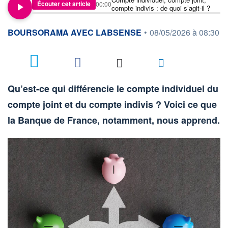
Écouter cet article
00:00
compte indivis : de quoi s’agit-il ?
information fournie par
BOURSORAMA AVEC LABSENSE
•
08/05/2026 à 08:30
Qu’est-ce qui différencie le compte individuel du
compte joint et du compte indivis ? Voici ce que
la Banque de France, notamment, nous apprend.