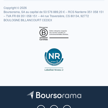
Copyright © 2026
Boursorama, SA au capital de 53 576 889,20 € – RCS Nanterre 351 058 151
– TVA FR 69 351 058 151 – 44 rue Traversière, CS 80134, 92772
BOULOGNE BILLANCOURT CEDEX