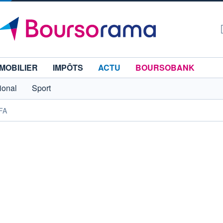
MOBILIER
IMPÔTS
ACTU
BOURSOBANK
tional
Sport
IFA