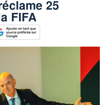
 réclame 25
la FIFA