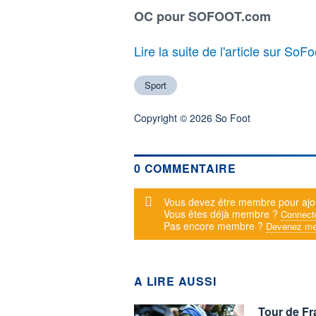
OC pour SOFOOT.com
Lire la suite de l'article sur SoF
Sport
Copyright © 2026 So Foot
0 COMMENTAIRE
Message d'alerte
Vous devez être membre pour ajo
Vous êtes déjà membre ?
Connect
Pas encore membre ?
Devenez me
A LIRE AUSSI
Tour de Fr