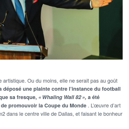
e artistique. Ou du moins, elle ne serait pas au goût
 a déposé une plainte contre l’instance du football
que sa fresque,
« Whaling Wall 82 »,
a été
. L’œuvre d’art
n de promouvoir la Coupe du Monde
2 dans le centre ville de Dallas, et faisant le bonheur