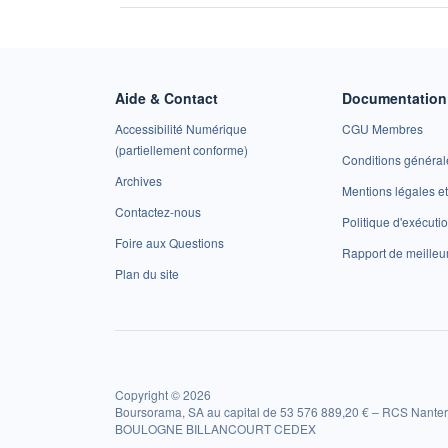
Aide & Contact
Documentation 
Accessibilité Numérique
CGU Membres
(partiellement conforme)
Conditions général
Archives
Mentions légales 
Contactez-nous
Politique d'exécuti
Foire aux Questions
Rapport de meilleu
Plan du site
Copyright © 2026
Boursorama, SA au capital de 53 576 889,20 € – RCS Nanter
BOULOGNE BILLANCOURT CEDEX