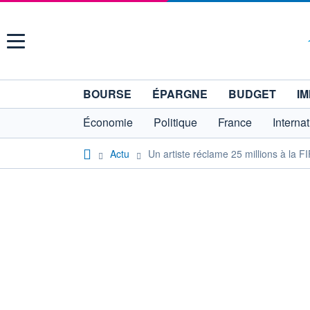
Menu
BOURSE
ÉPARGNE
BUDGET
IM
Économie
Politique
France
Interna
Actu
Un artiste réclame 25 millions à la F