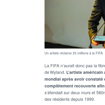
Un artiste réclame 25 millions à la FIFA
La FIFA n’aurait donc pas la fibr
de Wyland.
L’artiste américain
mondial après avoir constaté 
complètement recouverte afi
s’étendait sur deux murs et 580m
des résidents depuis 1999.