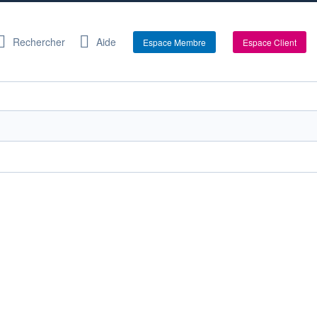
Rechercher
Aide
Espace Membre
Espace Client