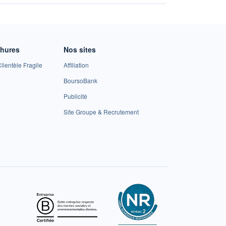
chures
Nos sites
lientèle Fragile
Affiliation
BoursoBank
Publicité
Site Groupe & Recrutement