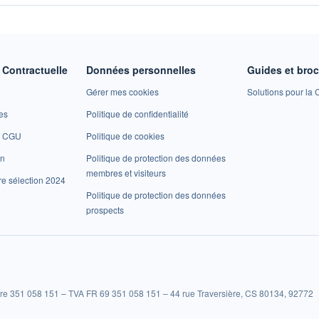
Contractuelle
Données personnelles
Guides et bro
Gérer mes cookies
Solutions pour la C
es
Politique de confidentialité
et CGU
Politique de cookies
on
Politique de protection des données
membres et visiteurs
re sélection 2024
Politique de protection des données
prospects
re 351 058 151 – TVA FR 69 351 058 151 – 44 rue Traversière, CS 80134, 92772