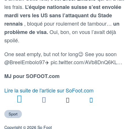
les frais.
L’équipe nationale suisse s’est envolée
mardi vers les US sans l’attaquant du Stade
, bloqué pour roulement de tambour…
rennais
un
Oui, bon, on vous l’avait déjà
problème de visa.
spoilé.
One seat empty, but not for long😉 See you soon
@BreelEmbolo97✈️ pic.twitter.com/AVb8DnQ6KL…
MJ pour SOFOOT.com
Lire la suite de l'article sur SoFoot.com
Sport
Copyright © 2026 So Foot