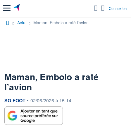
Menu
Connexion
Actu
Maman, Embolo a raté l’avion
Maman, Embolo a raté
l’avion
information fournie par
SO FOOT
•
02/06/2026 à 15:14