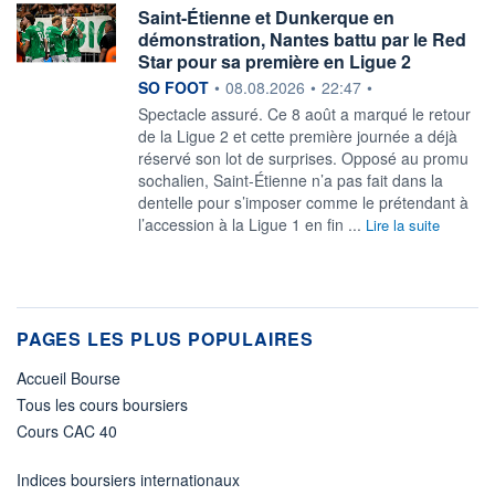
Saint-Étienne et Dunkerque en
démonstration, Nantes battu par le Red
Star pour sa première en Ligue 2
information fournie par
SO FOOT
•
08.08.2026
•
22:47
•
Spectacle assuré. Ce 8 août a marqué le retour
de la Ligue 2 et cette première journée a déjà
réservé son lot de surprises. Opposé au promu
sochalien, Saint-Étienne n’a pas fait dans la
dentelle pour s’imposer comme le prétendant à
l’accession à la Ligue 1 en fin ...
Lire la suite
PAGES LES PLUS POPULAIRES
Accueil Bourse
Tous les cours boursiers
Cours CAC 40
Indices boursiers internationaux