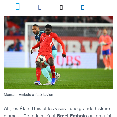
Maman, Embolo a raté l’avion
Ah, les États-Unis et les visas : une grande histoire
d’amour. Cette fois, c’est
qui en a fait
Breel Embolo