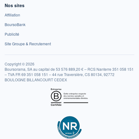
Nos sites
Affiliation
BoursoBank
Publicité
Site Groupe & Recrutement
Copyright © 2026
Boursorama, SA au capital de 53 576 889,20 € – RCS Nanterre 351 058 151
– TVA FR 69 351 058 151 – 44 rue Traversière, CS 80134, 92772
BOULOGNE BILLANCOURT CEDEX