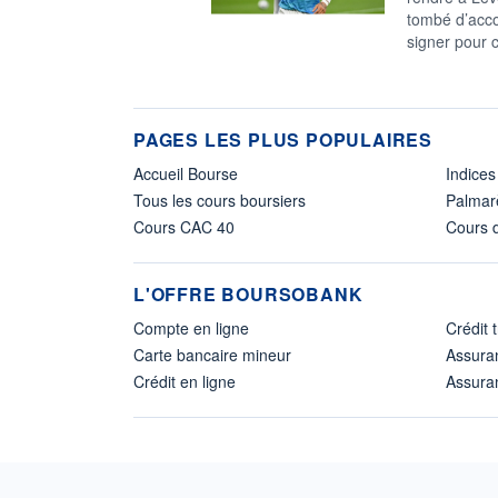
tombé d’accor
signer pour c
PAGES LES PLUS POPULAIRES
Accueil Bourse
Indices
Tous les cours boursiers
Palmar
Cours CAC 40
Cours d
L'OFFRE BOURSOBANK
Compte en ligne
Crédit 
Carte bancaire mineur
Assura
Crédit en ligne
Assuran