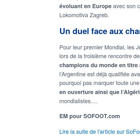
avec son c
évoluant en Europe
Lokomotiva Zagreb.
Un duel face aux c
Pour leur premier Mondial, les J
lors de la troisième rencontre d
champions du monde en titre
l’Argentine est déjà qualifiée av
pourquoi pas marquer toute une
en ouverture ainsi que l’Algér
mondialistes.…
EM pour SOFOOT.com
Lire la suite de l'article sur SoF