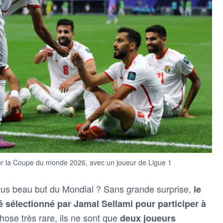
pour la Coupe du monde 2026, avec un joueur de Ligue 1
 plus beau but du Mondial ? Sans grande surprise,
le
 sélectionné par Jamal Sellami pour participer à
hose très rare, ils ne sont que
deux joueurs