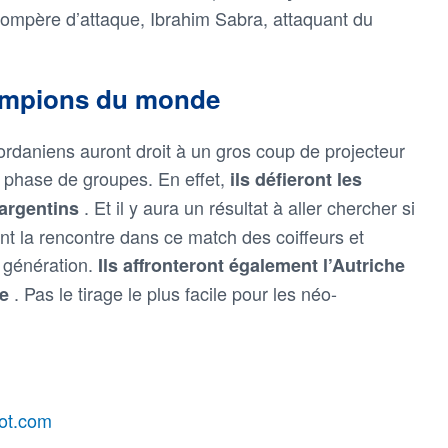
ompère d’attaque, Ibrahim Sabra, attaquant du
hampions du monde
ordaniens auront droit à un gros coup de projecteur
e phase de groupes. En effet,
ils défieront les
. Et il y aura un résultat à aller chercher si
 argentins
ant la rencontre dans ce match des coiffeurs et
 génération.
Ils affronteront également l’Autriche
. Pas le tirage le plus facile pour les néo-
ie
oot.com