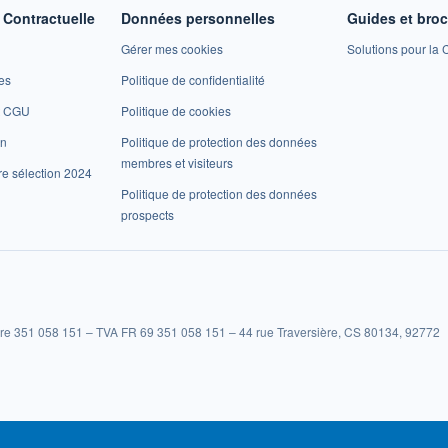
Contractuelle
Données personnelles
Guides et bro
Gérer mes cookies
Solutions pour la C
es
Politique de confidentialité
et CGU
Politique de cookies
on
Politique de protection des données
membres et visiteurs
re sélection 2024
Politique de protection des données
prospects
re 351 058 151 – TVA FR 69 351 058 151 – 44 rue Traversière, CS 80134, 92772