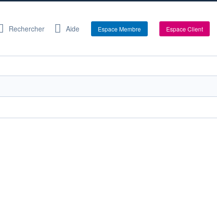
Rechercher
Aide
Espace Membre
Espace Client