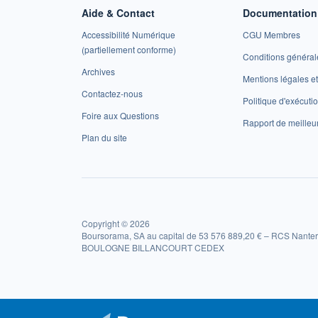
Aide & Contact
Documentation 
Accessibilité Numérique
CGU Membres
(partiellement conforme)
Conditions général
Archives
Mentions légales 
Contactez-nous
Politique d'exécuti
Foire aux Questions
Rapport de meilleu
Plan du site
Copyright © 2026
Boursorama, SA au capital de 53 576 889,20 € – RCS Nanter
BOULOGNE BILLANCOURT CEDEX