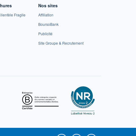
chures
Nos sites
lientèle Fragile
Affiliation
BoursoBank
Publicité
Site Groupe & Recrutement