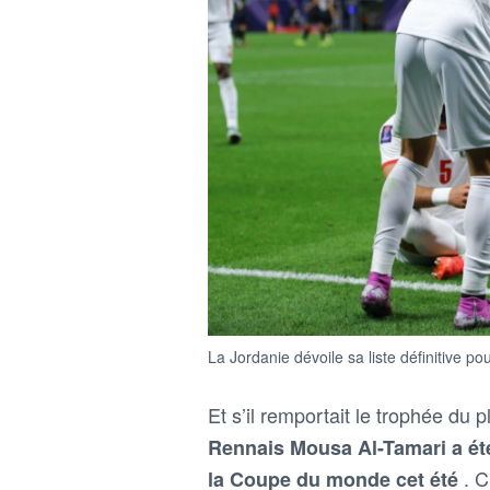
La Jordanie dévoile sa liste définitive 
Et s’il remportait le trophée du
Rennais Mousa Al-Tamari a été
. C
la Coupe du monde cet été