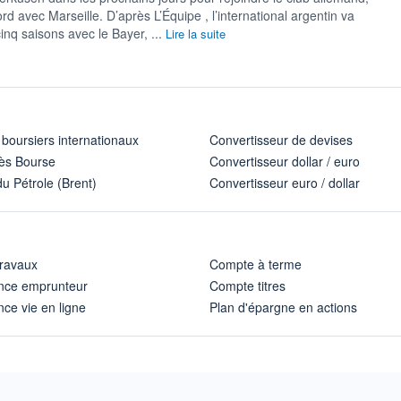
d avec Marseille. D’après L’Équipe , l’international argentin va
inq saisons avec le Bayer, ...
Lire la suite
 boursiers internationaux
Convertisseur de devises
ès Bourse
Convertisseur dollar / euro
u Pétrole (Brent)
Convertisseur euro / dollar
travaux
Compte à terme
nce emprunteur
Compte titres
ce vie en ligne
Plan d'épargne en actions