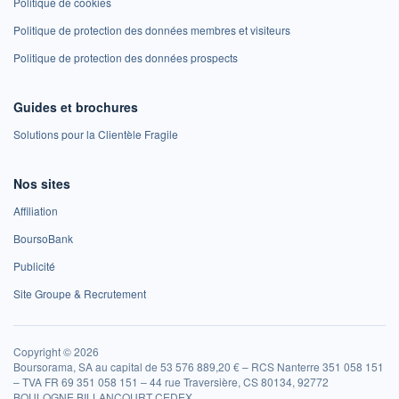
Politique de cookies
Politique de protection des données membres et visiteurs
Politique de protection des données prospects
Guides et brochures
Solutions pour la Clientèle Fragile
Nos sites
Affiliation
BoursoBank
Publicité
Site Groupe & Recrutement
Copyright © 2026
Boursorama, SA au capital de 53 576 889,20 € – RCS Nanterre 351 058 151
– TVA FR 69 351 058 151 – 44 rue Traversière, CS 80134, 92772
BOULOGNE BILLANCOURT CEDEX