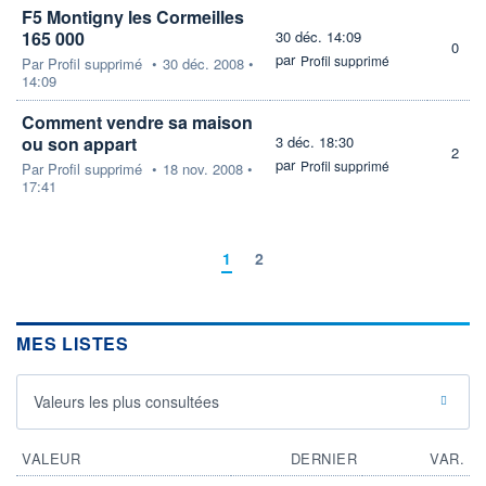
F5 Montigny les Cormeilles
165 000
30 déc. 14:09
0
par
Profil supprimé
Par
Profil supprimé
•
30 déc. 2008 •
14:09
Comment vendre sa maison
ou son appart
3 déc. 18:30
2
par
Profil supprimé
Par
Profil supprimé
•
18 nov. 2008 •
17:41
1
2
MES LISTES
Valeurs les plus consultées
VALEUR
DERNIER
VAR.