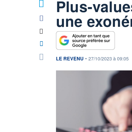
Plus-value
2
une exoné
information fournie par
LE REVENU
•
27/10/2023 à 09:05