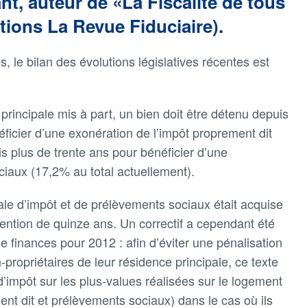
nt, auteur de «La Fiscalité de tous
tions La Revue Fiduciaire).
, le bilan des évolutions législatives récentes est
principale mis à part, un bien doit être détenu depuis
ficier d’une exonération de l’impôt proprement dit
s plus de trente ans pour bénéficier d’une
iaux (17,2% au total actuellement).
ale d’impôt et de prélèvements sociaux était acquise
étention de quinze ans. Un correctif a cependant été
de finances pour 2012 : afin d’éviter une pénalisation
propriétaires de leur résidence principale, ce texte
’impôt sur les plus-values réalisées sur le logement
nt dit et prélèvements sociaux) dans le cas où ils