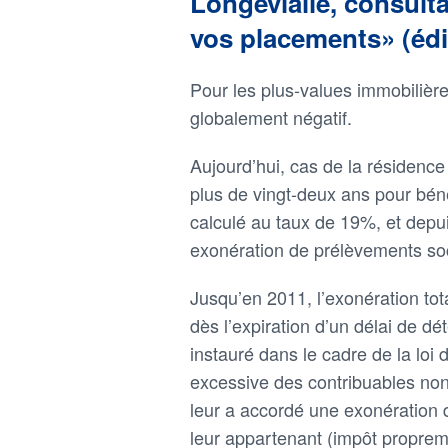
Longevialle, consulta
vos placements» (édi
Pour les plus-values immobilières
globalement négatif.
Aujourd’hui, cas de la résidence 
plus de vingt-deux ans pour béné
calculé au taux de 19%, et depui
exonération de prélèvements soc
Jusqu’en 2011, l’exonération tot
dès l’expiration d’un délai de d
instauré dans le cadre de la loi 
excessive des contribuables non-
leur a accordé une exonération d
leur appartenant (impôt propreme