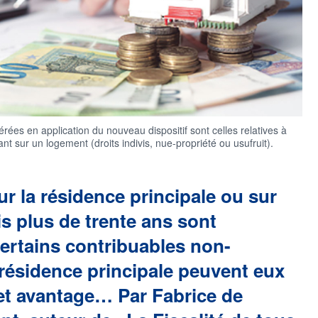
rées en application du nouveau dispositif sont celles relatives à
nt sur un logement (droits indivis, nue-propriété ou usufruit).
ur la résidence principale ou sur
s plus de trente ans sont
ertains contribuables non-
 résidence principale peuvent eux
cet avantage… Par Fabrice de