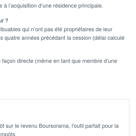
e à l’acquisition d’une résidence principale.
ur ?
ibuables qui n’ont pas été propriétaires de leur
s quatre années précédant la cession (délai calculé
e façon directe (même en tant que membre d’une
t sur le revenu Boursorama, l'outil parfait pour la
 impôts.