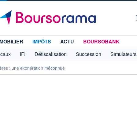
MOBILIER
IMPÔTS
ACTU
BOURSOBANK
ocaux
IFI
Défiscalisation
Succession
Simulateurs
ières : une exonération méconnue