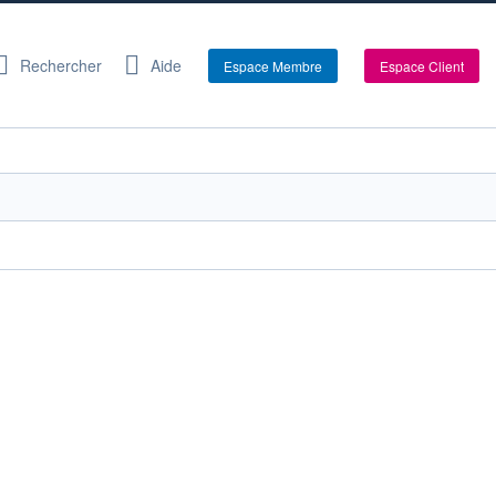
Rechercher
Aide
Espace Membre
Espace Client