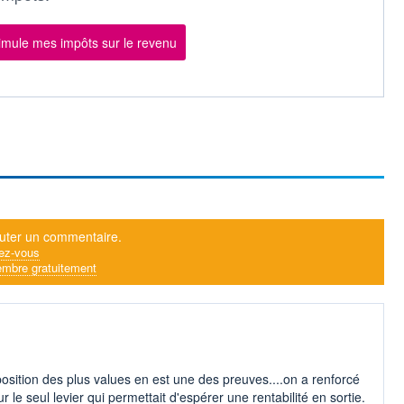
imule mes impôts sur le revenu
uter un commentaire.
ez-vous
mbre gratuitement
osition des plus values en est une des preuves....on a renforcé
r le seul levier qui permettait d'espérer une rentabilité en sortie.