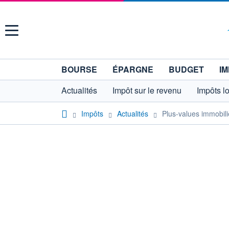
Menu
BOURSE
ÉPARGNE
BUDGET
IM
Actualités
Impôt sur le revenu
Impôts l
Impôts
Actualités
Plus-values immobil