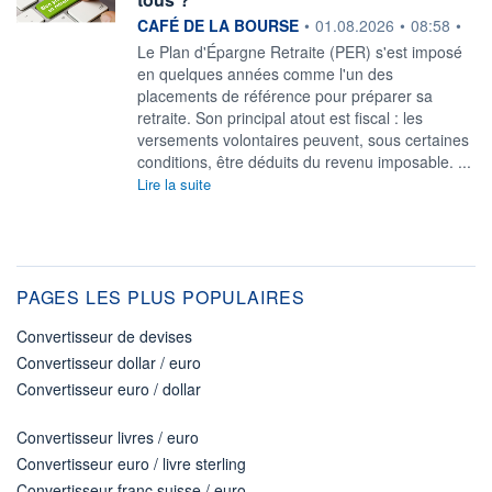
information fournie par
CAFÉ DE LA BOURSE
•
01.08.2026
•
08:58
•
Le Plan d'Épargne Retraite (PER) s'est imposé
en quelques années comme l'un des
placements de référence pour préparer sa
retraite. Son principal atout est fiscal : les
versements volontaires peuvent, sous certaines
conditions, être déduits du revenu imposable. ...
Lire la suite
PAGES LES PLUS POPULAIRES
Convertisseur de devises
Convertisseur dollar / euro
Convertisseur euro / dollar
Convertisseur livres / euro
Convertisseur euro / livre sterling
Convertisseur franc suisse / euro