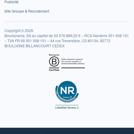
Publicité
Site Groupe & Recrutement
Copyright © 2026
Boursorama, SA au capital de 53 576 889,20 € – RCS Nanterre 351 058 151
– TVA FR 69 351 058 151 – 44 rue Traversière, CS 80134, 92772
BOULOGNE BILLANCOURT CEDEX