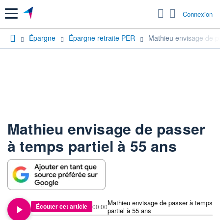
Menu
Connexion
Épargne
Épargne retraite PER
Mathieu envisage de pa
Mathieu envisage de passer
à temps partiel à 55 ans
Mathieu envisage de passer à temps
Écouter cet article
00:00
partiel à 55 ans