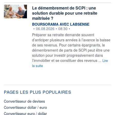
Le démembrement de SCPI : une
solution durable pour une retraite
maîtrisée ?
information fournie par
BOURSORAMA AVEC LABSENSE
•
06.08.2026
•
08:30
•
Préparer sa retraite demande souvent
d’anticiper plusieurs années à l’avance la baisse
de ses revenus. Pour certains épargnants, le
démembrement de parts de SCPI peut être une
solution pour investir progressivement dans
l’immobilier et se constituer des revenus ...
Lire
la suite
PAGES LES PLUS POPULAIRES
Convertisseur de devises
Convertisseur dollar / euro
Convertisseur euro / dollar