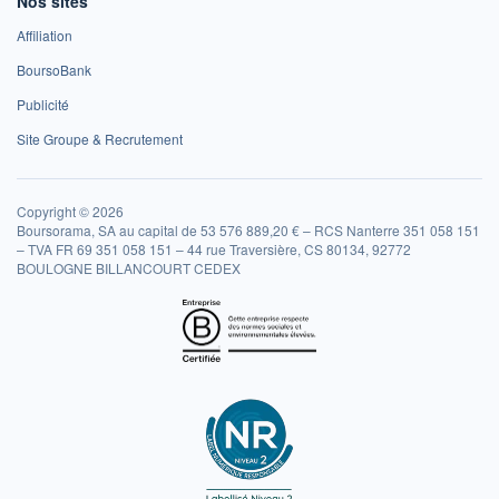
Nos sites
Affiliation
BoursoBank
Publicité
Site Groupe & Recrutement
Copyright © 2026
Boursorama, SA au capital de 53 576 889,20 € – RCS Nanterre 351 058 151
– TVA FR 69 351 058 151 – 44 rue Traversière, CS 80134, 92772
BOULOGNE BILLANCOURT CEDEX