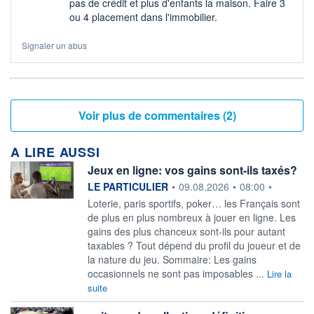
pas de crédit et plus d'enfants la maison. Faire 3
ou 4 placement dans l'immobilier.
Signaler un abus
Voir plus de commentaires (2)
A LIRE AUSSI
Jeux en ligne: vos gains sont-ils taxés?
information fournie par
LE PARTICULIER
•
09.08.2026
•
08:00
•
Loterie, paris sportifs, poker… les Français sont
de plus en plus nombreux à jouer en ligne. Les
gains des plus chanceux sont-ils pour autant
taxables ? Tout dépend du profil du joueur et de
la nature du jeu. Sommaire: Les gains
occasionnels ne sont pas imposables ...
Lire la
suite