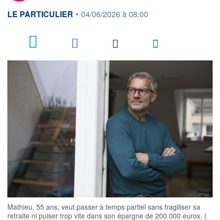
information fournie par
LE PARTICULIER
•
04/06/2026 à 08:00
3
Mathieu, 55 ans, veut passer à temps partiel sans fragiliser sa
retraite ni puiser trop vite dans son épargne de 200.000 euros. (