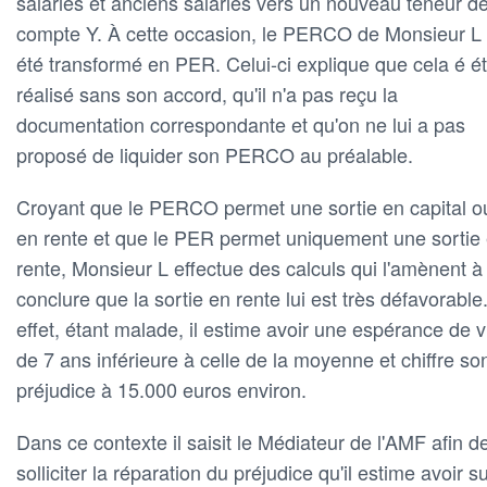
salariés et anciens salariés vers un nouveau teneur d
compte Y. À cette occasion, le PERCO de Monsieur L
été transformé en PER. Celui-ci explique que cela é é
réalisé sans son accord, qu'il n'a pas reçu la
documentation correspondante et qu'on ne lui a pas
proposé de liquider son PERCO au préalable.
Croyant que le PERCO permet une sortie en capital o
en rente et que le PER permet uniquement une sortie
rente, Monsieur L effectue des calculs qui l'amènent à
conclure que la sortie en rente lui est très défavorable
effet, étant malade, il estime avoir une espérance de v
de 7 ans inférieure à celle de la moyenne et chiffre so
préjudice à 15.000 euros environ.
Dans ce contexte il saisit le Médiateur de l'AMF afin d
solliciter la réparation du préjudice qu'il estime avoir s