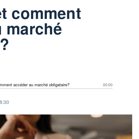
et comment
u marché
e?
omment accéder au marché obligataire?
00:00
8:30