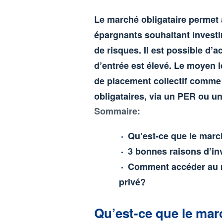
Le marché obligataire permet a
épargnants souhaitant invest
de risques. Il est possible d’a
d’entrée est élevé. Le moyen l
de placement collectif comme
obligataires, via un PER ou u
Sommaire:
Qu’est-ce que le marc
3 bonnes raisons d’inv
Comment accéder au ma
privé?
Qu’est-ce que le mar