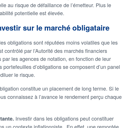
lle au risque de défaillance de l’émetteur. Plus le
abilité potentielle est élevée.
vestir sur le marché obligataire
 les obligations sont réputées moins volatiles que les
t contrôlé par l’Autorité des marchés financiers
 par les agences de notation, en fonction de leur
les portefeuilles d’obligations se composent d’un panel
diluer le risque.
ligation constitue un placement de long terme. Si le
vous connaissez à l’avance le rendement perçu chaque
Investir dans les obligations peut constituer
rtante.
s un contexte inflationniste . En effet, une remontée