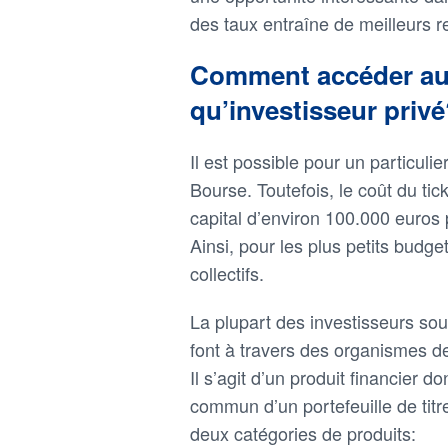
des taux entraîne de meilleurs r
Comment accéder au 
qu’investisseur priv
Il est possible pour un particuli
Bourse. Toutefois, le coût du tick
capital d’environ 100.000 euros 
Ainsi, pour les plus petits budge
collectifs.
La plupart des investisseurs sou
font à travers des organismes d
Il s’agit d’un produit financier 
commun d’un portefeuille de tit
deux catégories de produits: