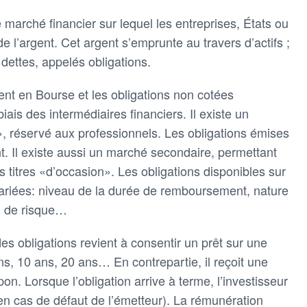
 marché financier sur lequel les entreprises, États ou
e l’argent. Cet argent s’emprunte au travers d’actifs ;
 dettes, appelés obligations.
ent en Bourse et les obligations non cotées
iais des intermédiaires financiers. Il existe un
», réservé aux professionnels. Les obligations émises
nt. Il existe aussi un marché secondaire, permettant
 titres «d’occasion». Les obligations disponibles sur
 variées: niveau de la durée de remboursement, nature
au de risque…
es obligations revient à consentir un prêt sur une
s, 10 ans, 20 ans… En contrepartie, il reçoit une
n. Lorsque l’obligation arrive à terme, l’investisseur
f en cas de défaut de l’émetteur). La rémunération