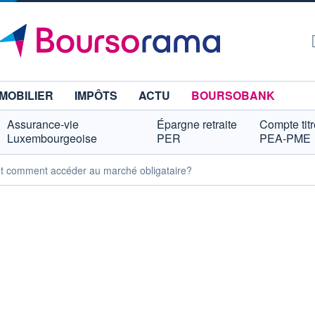
MOBILIER
IMPÔTS
ACTU
BOURSOBANK
Assurance-vie
Épargne retraite
Compte tit
Luxembourgeoise
PER
PEA-PME
et comment accéder au marché obligataire?