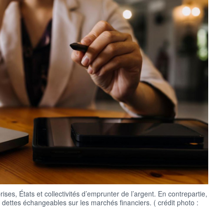
ses, États et collectivités d’emprunter de l’argent. En contrepartie,
de dettes échangeables sur les marchés financiers. ( crédit photo :