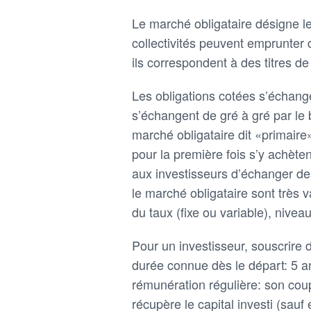
Le marché obligataire désigne le
collectivités peuvent emprunter d
ils correspondent à des titres de
Les obligations cotées s’échang
s’échangent de gré à gré par le b
marché obligataire dit «primaire
pour la première fois s’y achète
aux investisseurs d’échanger des
le marché obligataire sont très
du taux (fixe ou variable), nive
Pour un investisseur, souscrire d
durée connue dès le départ: 5 an
rémunération régulière: son coupo
récupère le capital investi (sau