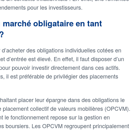
endements pour les investisseurs.
marché obligataire en tant
é?
er d’acheter des obligations individuelles cotées en
et d’entrée est élevé. En effet, il faut disposer d’un
pour pouvoir investir directement dans ces actifs.
ts, il est préférable de privilégier des placements
haitant placer leur épargne dans des obligations le
e placement collectif de valeurs mobilières (OPCVM).
dont le fonctionnement repose sur la gestion en
res boursiers. Les OPCVM regroupent principalement