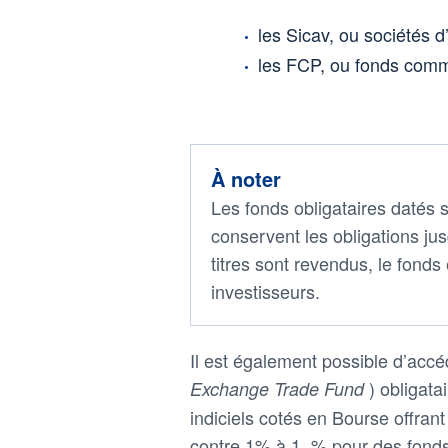
les Sicav, ou sociétés d’
les FCP, ou fonds com
À noter
Les fonds obligataires datés s
conservent les obligations jus
titres sont revendus, le fonds 
investisseurs.
Il est également possible d’accé
) obligat
Exchange Trade Fund
indiciels cotés en Bourse offrant
contre 1% à 1, % pour des fonds