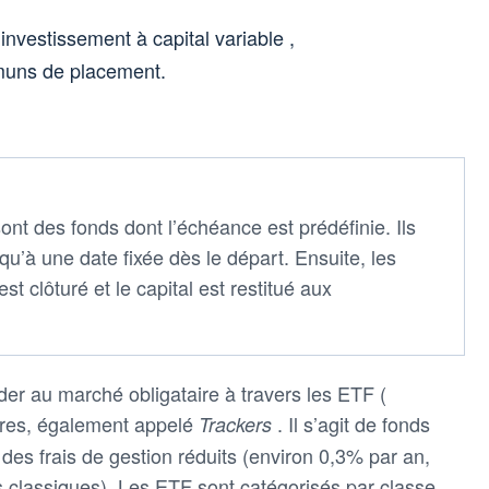
investissement à capital variable ,
muns de placement.
ont des fonds dont l’échéance est prédéfinie. Ils
qu’à une date fixée dès le départ. Ensuite, les
est clôturé et le capital est restitué aux
der au marché obligataire à travers les ETF (
aires, également appelé
. Il s’agit de fonds
Trackers
 des frais de gestion réduits (environ 0,3% par an,
 classiques). Les ETF sont catégorisés par classe