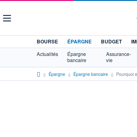
Menu
BOURSE
ÉPARGNE
BUDGET
IM
Actualités
Épargne
Assurance-
bancaire
vie
Épargne
Épargne bancaire
Pourquoi 