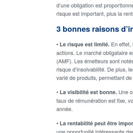
d’une obligation est proportionne
risque est important, plus la rent
3 bonnes raisons d’in
•
En effet,
Le risque est limité.
actions. Le marché obligataire es
(AMF). Les émetteurs sont notés
risque d’insolvabilité. De plus, 
varié de produits, permettant de 
•
Une ob
La visibilité est bonne.
taux de rémunération est fixe, 
année.
•
La rentabilité peut être impo
une opportunité intéressante dan