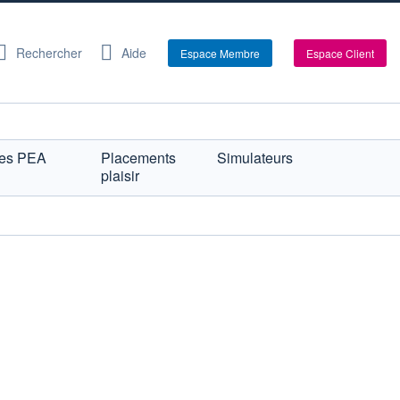
Rechercher
Aide
Espace Membre
Espace Client
res PEA
Placements
Simulateurs
plaisir