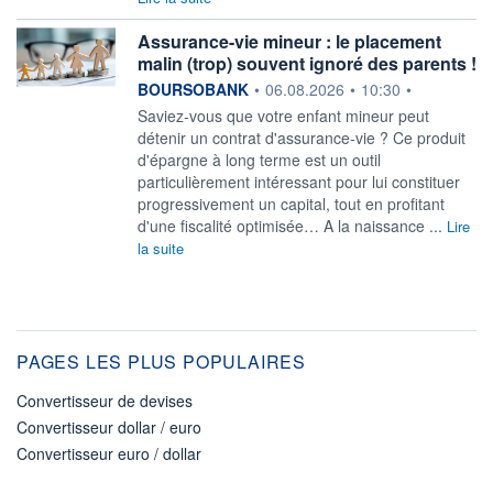
Assurance-vie mineur : le placement
malin (trop) souvent ignoré des parents !
information fournie par
BOURSOBANK
•
06.08.2026
•
10:30
•
Saviez-vous que votre enfant mineur peut
détenir un contrat d'assurance-vie ? Ce produit
d'épargne à long terme est un outil
particulièrement intéressant pour lui constituer
progressivement un capital, tout en profitant
d'une fiscalité optimisée… A la naissance ...
Lire
la suite
PAGES LES PLUS POPULAIRES
Convertisseur de devises
Convertisseur dollar / euro
Convertisseur euro / dollar