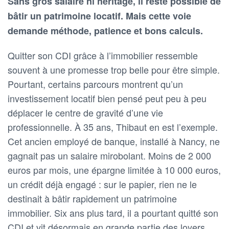
Sans gros salaire ni héritage, il reste possible de
bâtir un patrimoine locatif. Mais cette voie
demande méthode, patience et bons calculs.
Quitter son CDI grâce à l’immobilier ressemble
souvent à une promesse trop belle pour être simple.
Pourtant, certains parcours montrent qu’un
investissement locatif bien pensé peut peu à peu
déplacer le centre de gravité d’une vie
professionnelle. À 35 ans, Thibaut en est l’exemple.
Cet ancien employé de banque, installé à Nancy, ne
gagnait pas un salaire mirobolant. Moins de 2 000
euros par mois, une épargne limitée à 10 000 euros,
un crédit déjà engagé : sur le papier, rien ne le
destinait à bâtir rapidement un patrimoine
immobilier. Six ans plus tard, il a pourtant quitté son
CDI et vit désormais en grande partie des loyers