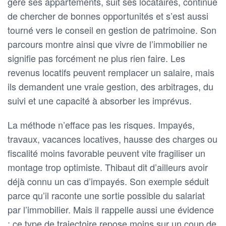
gère ses appartements, suit ses locataires, continue
de chercher de bonnes opportunités et s’est aussi
tourné vers le conseil en gestion de patrimoine. Son
parcours montre ainsi que vivre de l’immobilier ne
signifie pas forcément ne plus rien faire. Les
revenus locatifs peuvent remplacer un salaire, mais
ils demandent une vraie gestion, des arbitrages, du
suivi et une capacité à absorber les imprévus.
La méthode n’efface pas les risques. Impayés,
travaux, vacances locatives, hausse des charges ou
fiscalité moins favorable peuvent vite fragiliser un
montage trop optimiste. Thibaut dit d’ailleurs avoir
déjà connu un cas d’impayés. Son exemple séduit
parce qu’il raconte une sortie possible du salariat
par l’immobilier. Mais il rappelle aussi une évidence
: ce type de trajectoire repose moins sur un coup de