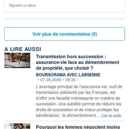
Signaler un abus
Voir plus de commentaires (5)
A LIRE AUSSI
Transmission hors succession :
assurance-vie face au démembrement
de propriété, que choisir ?
information fournie par
BOURSORAMA AVEC LABSENSE
•
07.08.2026
•
08:30
•
L'avantage principal de l'assurance-vie, outil de
transmission plébiscité par les Français, est
d'offrir une fiscalité intéressante en matière de
succession. Une subtilité permet de réduire les
droits de succession et de mieux protéger les
bénéficiaires : le démembrement ...
Lire la suite
Pourquoi les femmes négocient moins