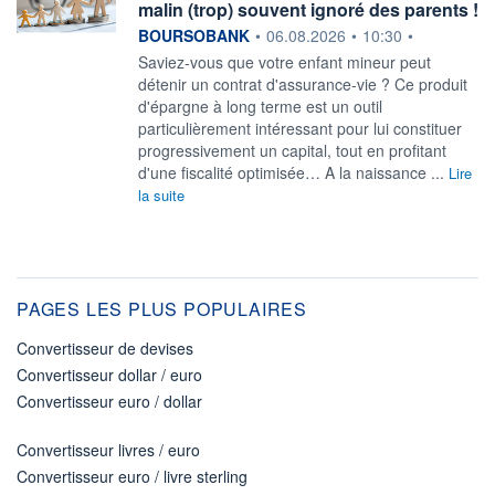
malin (trop) souvent ignoré des parents !
information fournie par
BOURSOBANK
•
06.08.2026
•
10:30
•
Saviez-vous que votre enfant mineur peut
détenir un contrat d'assurance-vie ? Ce produit
d'épargne à long terme est un outil
particulièrement intéressant pour lui constituer
progressivement un capital, tout en profitant
d'une fiscalité optimisée… A la naissance ...
Lire
la suite
PAGES LES PLUS POPULAIRES
Convertisseur de devises
Convertisseur dollar / euro
Convertisseur euro / dollar
Convertisseur livres / euro
Convertisseur euro / livre sterling