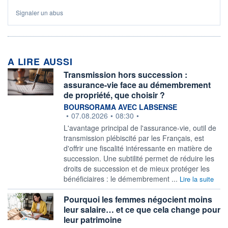
Signaler un abus
A LIRE AUSSI
Transmission hors succession :
assurance-vie face au démembrement
de propriété, que choisir ?
information fournie par
BOURSORAMA AVEC LABSENSE
•
07.08.2026
•
08:30
•
L'avantage principal de l'assurance-vie, outil de
transmission plébiscité par les Français, est
d'offrir une fiscalité intéressante en matière de
succession. Une subtilité permet de réduire les
droits de succession et de mieux protéger les
bénéficiaires : le démembrement ...
Lire la suite
Pourquoi les femmes négocient moins
leur salaire… et ce que cela change pour
leur patrimoine