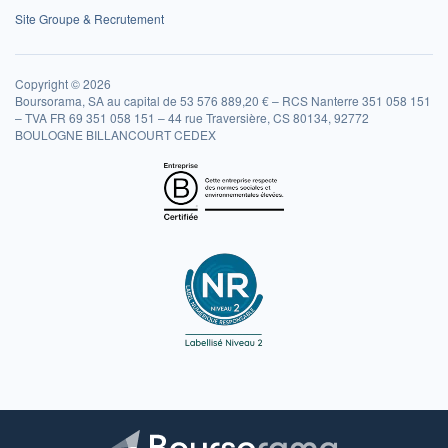
Site Groupe & Recrutement
Copyright © 2026
Boursorama, SA au capital de 53 576 889,20 € – RCS Nanterre 351 058 151
– TVA FR 69 351 058 151 – 44 rue Traversière, CS 80134, 92772
BOULOGNE BILLANCOURT CEDEX