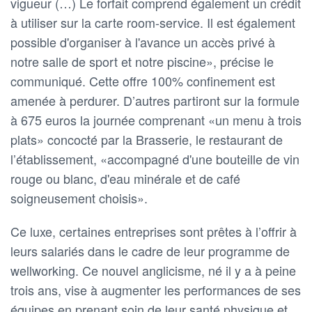
vigueur (…) Le forfait comprend également un crédit
à utiliser sur la carte room-service. Il est également
possible d'organiser à l'avance un accès privé à
notre salle de sport et notre piscine», précise le
communiqué. Cette offre 100% confinement est
amenée à perdurer. D’autres partiront sur la formule
à 675 euros la journée comprenant «un menu à trois
plats» concocté par la Brasserie, le restaurant de
l’établissement, «accompagné d'une bouteille de vin
rouge ou blanc, d'eau minérale et de café
soigneusement choisis».
Ce luxe, certaines entreprises sont prêtes à l’offrir à
leurs salariés dans le cadre de leur programme de
wellworking. Ce nouvel anglicisme, né il y a à peine
trois ans, vise à augmenter les performances de ses
équipes en prenant soin de leur santé physique et