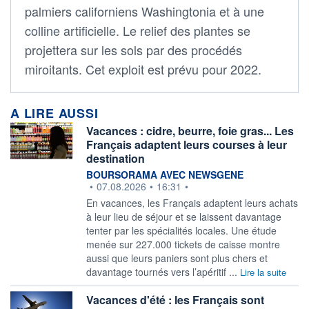
palmiers californiens Washingtonia et à une
colline artificielle. Le relief des plantes se
projettera sur les sols par des procédés
miroitants. Cet exploit est prévu pour 2022.
A LIRE AUSSI
Vacances : cidre, beurre, foie gras... Les
Français adaptent leurs courses à leur
destination
information fournie par
BOURSORAMA AVEC NEWSGENE
•
07.08.2026
•
16:31
•
En vacances, les Français adaptent leurs achats
à leur lieu de séjour et se laissent davantage
tenter par les spécialités locales. Une étude
menée sur 227.000 tickets de caisse montre
aussi que leurs paniers sont plus chers et
davantage tournés vers l’apéritif ...
Lire la suite
Vacances d'été : les Français sont