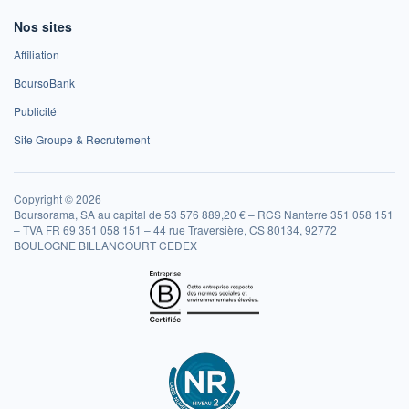
Nos sites
Affiliation
BoursoBank
Publicité
Site Groupe & Recrutement
Copyright © 2026
Boursorama, SA au capital de 53 576 889,20 € – RCS Nanterre 351 058 151
– TVA FR 69 351 058 151 – 44 rue Traversière, CS 80134, 92772
BOULOGNE BILLANCOURT CEDEX