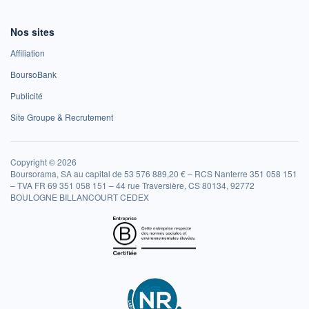
Nos sites
Affiliation
BoursoBank
Publicité
Site Groupe & Recrutement
Copyright © 2026
Boursorama, SA au capital de 53 576 889,20 € – RCS Nanterre 351 058 151
– TVA FR 69 351 058 151 – 44 rue Traversière, CS 80134, 92772
BOULOGNE BILLANCOURT CEDEX