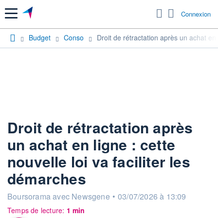
Menu
Connexion
Budget
Conso
Droit de rétractation après un achat en l
Droit de rétractation après
un achat en ligne : cette
nouvelle loi va faciliter les
démarches
information fournie par
Boursorama avec Newsgene
•
03/07/2026 à 13:09
Temps de lecture:
1 min