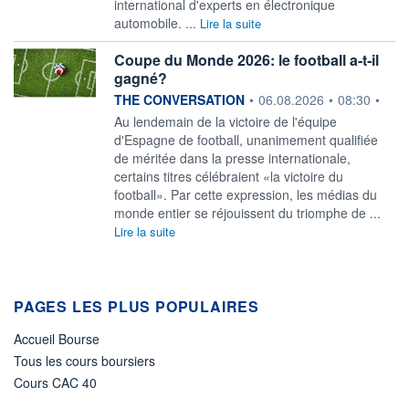
international d'experts en électronique
automobile. ...
Lire la suite
Coupe du Monde 2026: le football a‑t‑il
gagné?
information fournie par
THE CONVERSATION
•
06.08.2026
•
08:30
•
Au lendemain de la victoire de l'équipe
d'Espagne de football, unanimement qualifiée
de méritée dans la presse internationale,
certains titres célébraient «la victoire du
football». Par cette expression, les médias du
monde entier se réjouissent du triomphe de ...
Lire la suite
PAGES LES PLUS POPULAIRES
Accueil Bourse
Tous les cours boursiers
Cours CAC 40