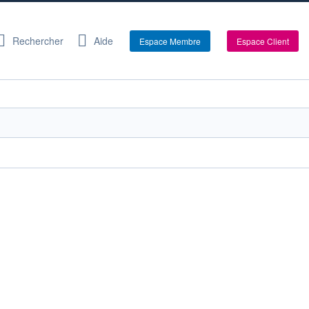
Rechercher
Aide
Espace Membre
Espace Client