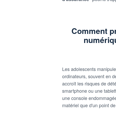
Comment pr
numériqu
Les adolescents manipule
ordinateurs, souvent en d
accroît les risques de dét
smartphone ou une tablett
une console endommagée pe
matériel que d'un point de