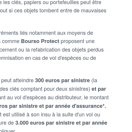
les clés, papiers ou portefeuilles peut être
tout si ces objets tombent entre de mauvaises
gréments liés notamment aux moyens de
es comme
proposent une
Bourso Protect
cement ou la refabrication des objets perdus
demnisation en cas de vol d'espèces ou de
 peut atteindre
(la
300 euros par sinistre
 des clés comptant pour deux sinistres)
et par
nt au vol d'espèces au distributeur, le montant
ros par sinistre et par année d'assurance*.
st utilisé à son insu à la suite d'un vol ou
ture de
3.000 euros par sinistre et par année
pliquer.