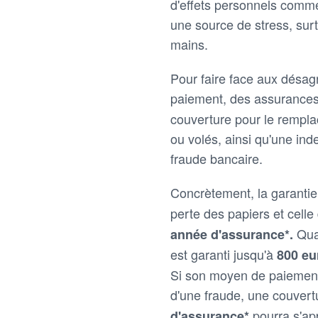
d'effets personnels comme 
une source de stress, sur
mains.
Pour faire face aux désa
paiement, des assuranc
couverture pour le rempla
ou volés, ainsi qu'une in
fraude bancaire.
Concrètement, la garantie
perte des papiers et celle
Qua
année d'assurance*.
est garanti jusqu'à
800 eu
Si son moyen de paiement e
d'une fraude, une couver
pourra s'ap
d'assurance*