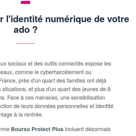
l'identité numérique de votre
ado ?
x sociaux et des outils connectés expose les
veaux, comme le cyberharcèlement ou
 France, près d'un quart des familles ont déjà
s situations, et plus d'un quart des jeunes de 8
ns. Face à ces menaces, une sensibilisation
ction de leurs données personnelles et identité
tage à la rentrée.
omme
incluent désormais
Bourso Protect Plus