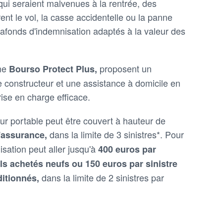
qui seraient malvenues à la rentrée, des
nt le vol, la casse accidentelle ou la panne
lafonds d'indemnisation adaptés à la valeur des
me
proposent un
Bourso Protect Plus,
e constructeur et une assistance à domicile en
ise en charge efficace.
eur portable peut être couvert à hauteur de
dans la limite de 3 sinistres*. Pour
d'assurance,
sation peut aller jusqu'à
400 euros par
ils achetés neufs ou 150 euros par sinistre
dans la limite de 2 sinistres par
ditionnés,