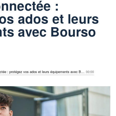
nnectée :
os ados et leurs
ts avec Bourso
Rentrée connectée : protégez vos ados et leurs équipements avec Bourso Protect
00:00