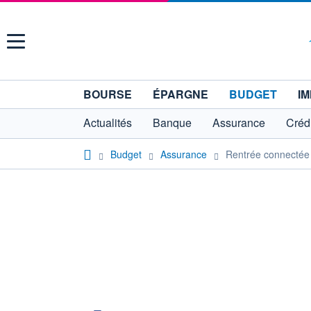
Menu
BOURSE
ÉPARGNE
BUDGET
IM
Actualités
Banque
Assurance
Crédi
Budget
Assurance
Rentrée connectée 