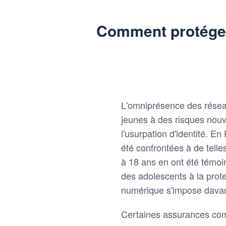
Comment protéger 
L'omniprésence des réseau
jeunes à des risques nou
l'usurpation d'identité. En
été confrontées à de telle
à 18 ans en ont été témoi
des adolescents à la prote
numérique s'impose davan
Certaines assurances c