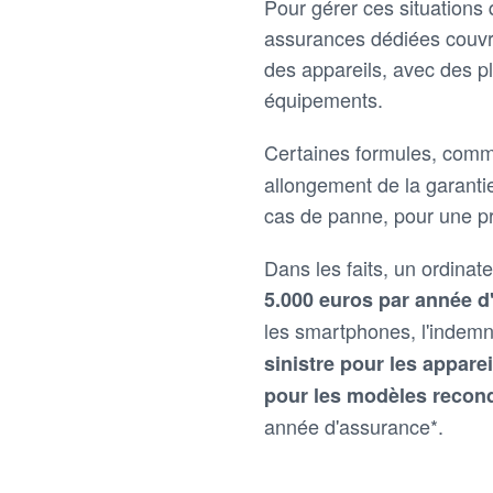
Pour gérer ces situations 
assurances dédiées couvre
des appareils, avec des p
équipements.
Certaines formules, com
allongement de la garanti
cas de panne, pour une pr
Dans les faits, un ordinat
5.000 euros par année 
les smartphones, l'indemni
sinistre pour les appare
pour les modèles recon
année d'assurance*.