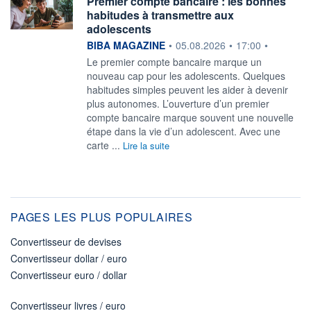
Premier compte bancaire : les bonnes
habitudes à transmettre aux
adolescents
information fournie par
BIBA MAGAZINE
•
05.08.2026
•
17:00
•
Le premier compte bancaire marque un
nouveau cap pour les adolescents. Quelques
habitudes simples peuvent les aider à devenir
plus autonomes. L’ouverture d’un premier
compte bancaire marque souvent une nouvelle
étape dans la vie d’un adolescent. Avec une
carte ...
Lire la suite
PAGES LES PLUS POPULAIRES
Convertisseur de devises
Convertisseur dollar / euro
Convertisseur euro / dollar
Convertisseur livres / euro