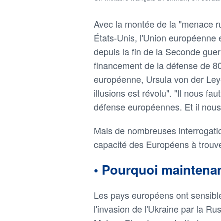
Avec la montée de la "menace ru
États-Unis, l'Union européenne e
depuis la fin de la Seconde gue
financement de la défense de 80
européenne, Ursula von der Ley
illusions est révolu". "Il nous f
défense européennes. Et il nous 
Mais de nombreuses interrogation
capacité des Européens à trouve
• Pourquoi maintena
Les pays européens ont sensibl
l'invasion de l'Ukraine par la R