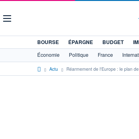
Menu
BOURSE
ÉPARGNE
BUDGET
IM
Économie
Politique
France
Interna
Actu
Réarmement de l'Europe : le plan de l