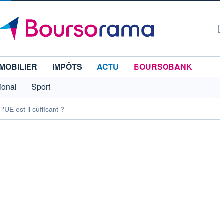
MOBILIER
IMPÔTS
ACTU
BOURSOBANK
tional
Sport
'UE est-il suffisant ?