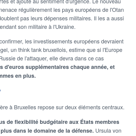
rtes et ajouté au sentiment d'urgence. Le nouveau
 menace régulièrement les pays européens de l'Otan
doublent pas leurs dépenses militaires. Il les a aussi
ndant son militaire à l'Ukraine.
onfirmer, les investissements européens devraient
egel, un think tank bruxellois, estime que si l'Europe
ussie de l'attaquer, elle devra dans ce cas
ds d'euros supplémentaires chaque année, et
mmes en plus.
?
ière à Bruxelles repose sur deux éléments centraux.
us de flexibilité budgétaire aux États membres
Ursula von
 plus dans le domaine de la défense.