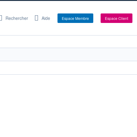
Rechercher
Aide
Espace Membre
Espace Client