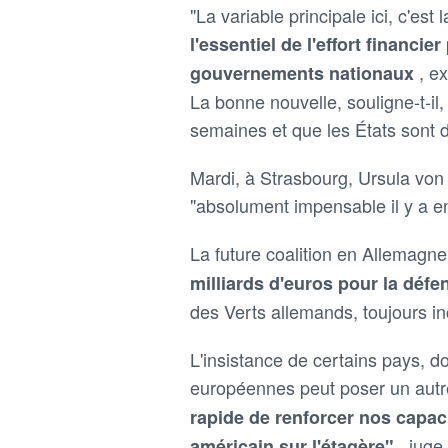
"La variable principale ici, c'est
l'essentiel de l'effort financi
, e
gouvernements nationaux
La bonne nouvelle, souligne-t-il,
semaines et que les États sont 
Mardi, à Strasbourg, Ursula vo
"absolument impensable il y a 
La future coalition en Allemagn
milliards d'euros pour la déf
des Verts allemands, toujours in
L'insistance de certains pays, do
européennes peut poser un autr
rapide de renforcer nos capac
, juge
américain sur l'étagère"