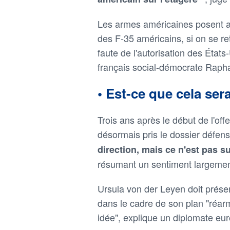
Les armes américaines posent au
des F-35 américains, si on se retr
faute de l'autorisation des État
français social-démocrate Raph
• Est-ce que cela sera
Trois ans après le début de l'off
désormais pris le dossier défens
direction, mais ce n'est pas s
résumant un sentiment largemen
Ursula von der Leyen doit prése
dans le cadre de son plan "réarme
idée", explique un diplomate eur