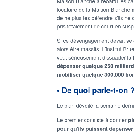
Maison Blanche a rebattu les ca
locataire de la Maison Blanche
de ne plus les défendre s'ils ne 
pris totalement de court en suspe
Si ce désengagement devait se c
alors être massifs. L'institut Bru
veut sérieusement dissuader la R
dépenser quelque 250 milliar
mobiliser quelque 300.000 ho
• De quoi parle-t-on 
Le plan dévoilé la semaine dern
Le premier consiste à donner
pl
pour qu'ils puissent dépenser