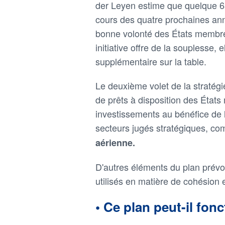
der Leyen estime que quelque 650
cours des quatre prochaines anné
bonne volonté des États membres
initiative offre de la souplesse,
supplémentaire sur la table.
Le deuxième volet de la stratégi
de prêts à disposition des Éta
investissements au bénéfice de 
secteurs jugés stratégiques, 
aérienne.
D'autres éléments du plan prévo
utilisés en matière de cohésion en
• Ce plan peut-il fon