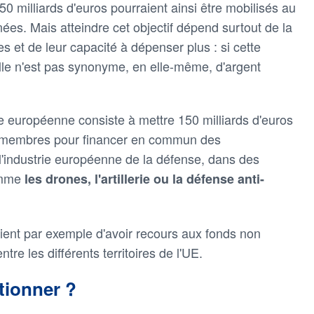
 milliards d'euros pourraient ainsi être mobilisés au
es. Mais atteindre cet objectif dépend surtout de la
 et de leur capacité à dépenser plus : si cette
 elle n'est pas synonyme, en elle-même, d'argent
e européenne consiste à mettre 150 milliards d'euros
ts membres pour financer en commun des
l'industrie européenne de la défense, dans des
comme
les drones, l'artillerie ou la défense anti-
ient par exemple d'avoir recours aux fonds non
tre les différents territoires de l'UE.
ctionner ?