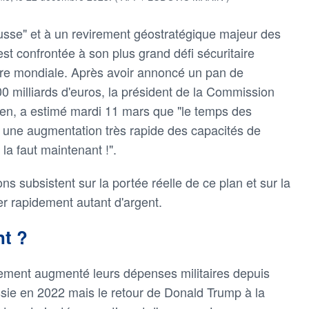
sse" et à un revirement géostratégique majeur des
st confrontée à son plus grand défi sécuritaire
rre mondiale. Après avoir annoncé un pan de
0 milliards d'euros, la président de la Commission
en, a estimé mardi 11 mars que "le temps des
aut une augmentation très rapide des capacités de
la faut maintenant !".
s subsistent sur la portée réelle de ce plan et sur la
r rapidement autant d'argent.
nt ?
ement augmenté leurs dépenses militaires depuis
ussie en 2022 mais le retour de Donald Trump à la