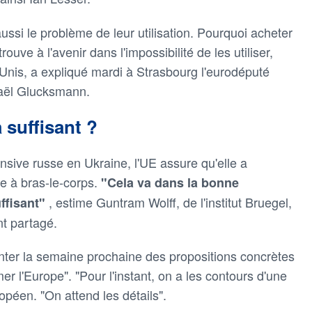
ssi le problème de leur utilisation. Pourquoi acheter
ouve à l'avenir dans l'impossibilité de les utiliser,
s-Unis, a expliqué mardi à Strasbourg l'eurodéputé
aël Glucksmann.
 suffisant ?
ensive russe en Ukraine, l'UE assure qu'elle a
e à bras-le-corps.
"Cela va dans la bonne
, estime Guntram Wolff, de l'institut Bruegel,
uffisant"
t partagé.
nter la semaine prochaine des propositions concrètes
r l'Europe". "Pour l'instant, on a les contours d'une
opéen. "On attend les détails".