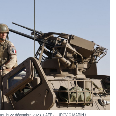
anie, le 22 décembre 2023. ( AFP / LUDOVIC MARIN )