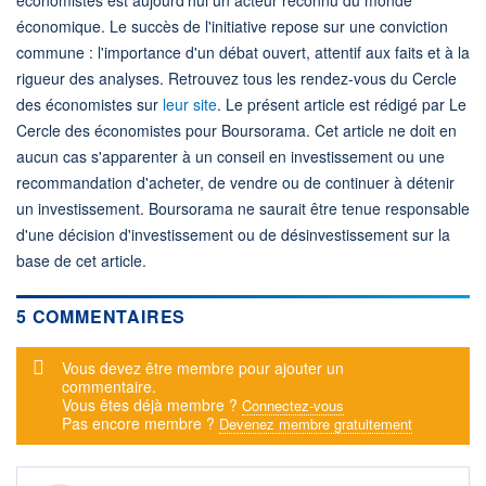
économique. Le succès de l'initiative repose sur une conviction
commune : l'importance d'un débat ouvert, attentif aux faits et à la
rigueur des analyses. Retrouvez tous les rendez-vous du Cercle
des économistes sur
leur site
. Le présent article est rédigé par Le
Cercle des économistes pour Boursorama. Cet article ne doit en
aucun cas s'apparenter à un conseil en investissement ou une
recommandation d'acheter, de vendre ou de continuer à détenir
un investissement. Boursorama ne saurait être tenue responsable
d'une décision d'investissement ou de désinvestissement sur la
base de cet article.
5 COMMENTAIRES
Message d'alerte
Vous devez être membre pour ajouter un
commentaire.
Vous êtes déjà membre ?
Connectez-vous
Pas encore membre ?
Devenez membre gratuitement