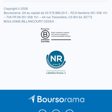
Copyright © 2026
Boursorama, SA au capital de 53 576 889,20 € – RCS Nanterre 351 058 151
– TVA FR 69 351 058 151 – 44 rue Traversière, CS 80134, 92772
BOULOGNE BILLANCOURT CEDEX