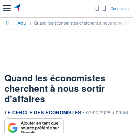
Menu
Connexion
Actu
Quand les économistes cherchent à nous sortir d’aff
Quand les économistes
cherchent à nous sortir
d’affaires
information fournie par
LE CERCLE DES ÉCONOMISTES
•
07/07/2025 à 09:56