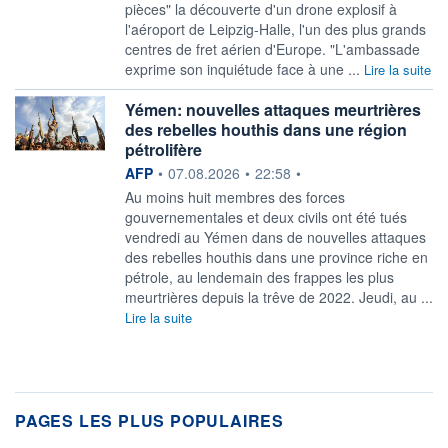
pièces" la découverte d'un drone explosif à
l'aéroport de Leipzig-Halle, l'un des plus grands
centres ​de fret aérien d'Europe. "L'ambassade
exprime son inquiétude face à une ...
Lire la suite
Yémen: nouvelles attaques meurtrières
des rebelles houthis dans une région
pétrolifère
information fournie par
AFP
•
07.08.2026
•
22:58
•
Au moins huit membres des forces
gouvernementales et deux civils ont été tués
vendredi au Yémen dans de nouvelles attaques
des rebelles houthis dans une province riche en
pétrole, au lendemain des frappes les plus
meurtrières depuis la trêve de 2022. Jeudi, au ...
Lire la suite
PAGES LES PLUS POPULAIRES