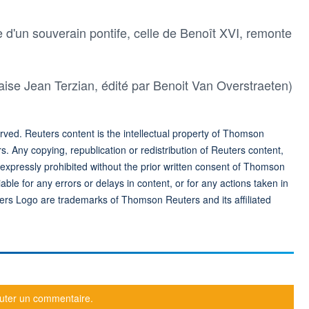
 d'un souverain pontife, celle de Benoît XVI, remonte
ise Jean Terzian, édité par Benoit Van Overstraeten)
ved. Reuters content is the intellectual property of Thomson
rs. Any copying, republication or redistribution of Reuters content,
 expressly prohibited without the prior written consent of Thomson
ble for any errors or delays in content, or for any actions taken in
ers Logo are trademarks of Thomson Reuters and its affiliated
uter un commentaire.