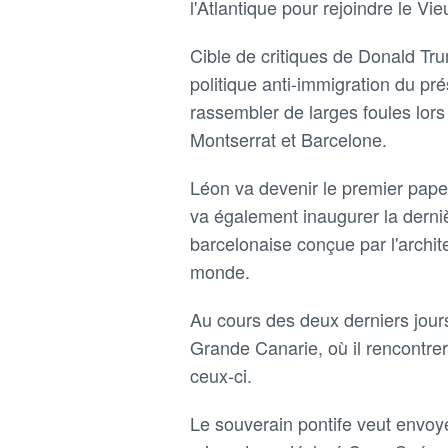
l'Atlantique pour rejoindre le Vi
Cible de critiques de Donald Tru
politique anti-immigration du pré
rassembler de larges foules lors 
Montserrat et Barcelone.
Léon va devenir le premier pape 
va également inaugurer la derniè
barcelonaise conçue par l'archit
monde.
Au cours des deux derniers jours 
Grande Canarie, où il rencontre
ceux-ci.
Le souverain pontife veut envoyer