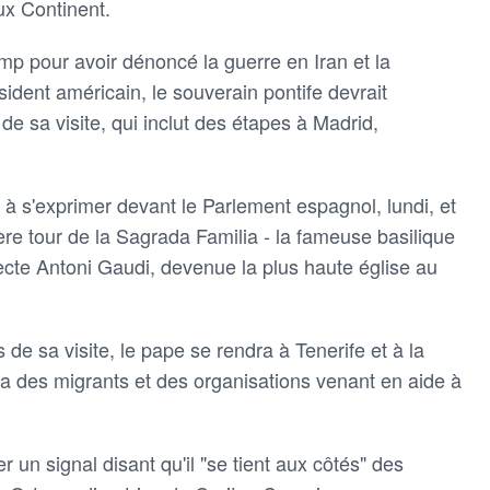
eux Continent.
mp pour avoir dénoncé la guerre en Iran et la
sident américain, le souverain pontife devrait
de sa visite, qui inclut des étapes à Madrid,
à s'exprimer devant le Parlement espagnol, lundi, et
re tour de la Sagrada Familia - la fameuse basilique
ecte Antoni Gaudi, devenue la plus haute église au
de sa visite, le pape se rendra à Tenerife et à la
ra des migrants et des organisations venant en aide à
 un signal disant qu'il "se tient aux côtés" des