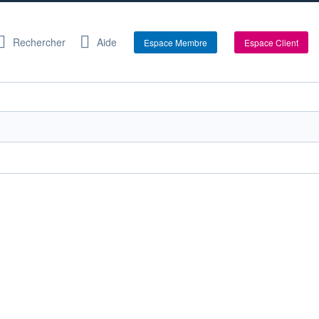
Rechercher
Aide
Espace Membre
Espace Client