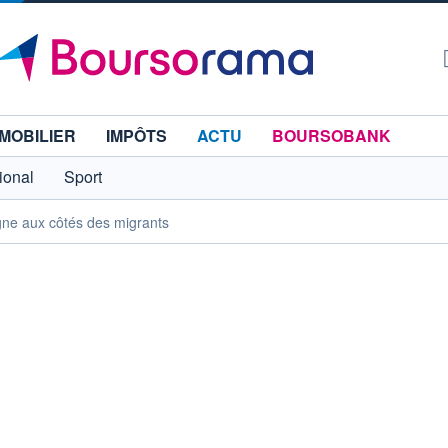
MOBILIER
IMPÔTS
ACTU
BOURSOBANK
tional
Sport
ne aux côtés des migrants