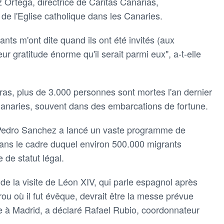
 Ortega, directrice de Caritas Canarias,
le de l'Eglise catholique dans les Canaries.
nts m'ont dite quand ils ont été invités (aux
ur gratitude énorme qu'il serait parmi eux", a-t-elle
s, plus de 3.000 personnes sont mortes l'an dernier
 Canaries, souvent dans des embarcations de fortune.
 Pedro Sanchez a lancé un vaste programme de
dans le cadre duquel environ 500.000 migrants
de statut légal.
de la visite de Léon XIV, qui parle espagnol après
u où il fut évêque, devrait être la messe prévue
 à Madrid, a déclaré Rafael Rubio, coordonnateur