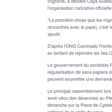
migrants, a déclaré Caya Suárez
l'organisation caricative officiel
"La première chose que les migra
rencontres avec le pape), c'est le
ajouté.
D'après l'ONG Caminado Frontera
en tentant de rejoindre les îles
Le gouvernement du socialiste
régularisation de sans-papiers 
peuvent soumettre une demande 
Le principal rassemblement lors 
avoir vécu des décennies au Péro
dimanche sur la Place de Cybèle
national de la visite du pape.