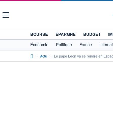
Menu
BOURSE
ÉPARGNE
BUDGET
IM
Économie
Politique
France
Interna
Actu
Le pape Léon va se rendre en Espag