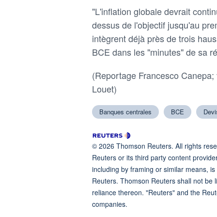
"L'inflation globale devrait conti
dessus de ‌l'objectif jusqu'au pr
‌intègrent déjà près de ​trois haus
BCE dans ⁠les "minutes" de sa ré
(Reportage Francesco Canepa; v
Louet)
Banques centrales
BCE
Devi
© 2026 Thomson Reuters. All rights reser
Reuters or its third party content provide
including by framing or similar means, is
Reuters. Thomson Reuters shall not be lia
reliance thereon. "Reuters" and the Reut
companies.