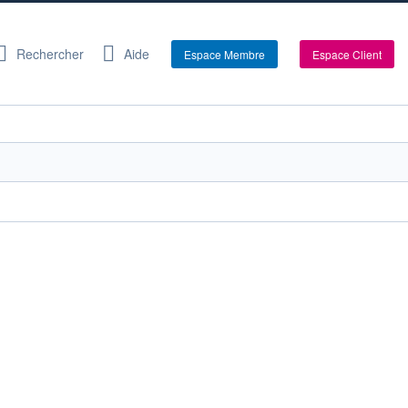
Rechercher
Aide
Espace Membre
Espace Client