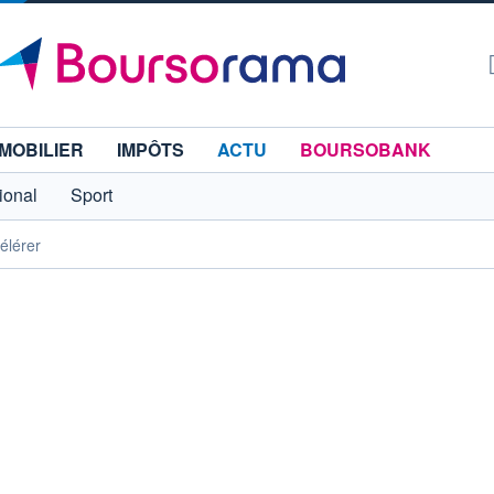
MOBILIER
IMPÔTS
ACTU
BOURSOBANK
tional
Sport
célérer