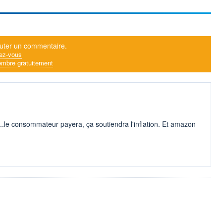
uter un commentaire.
ez-vous
mbre gratuitement
....le consommateur payera, ça soutiendra l'inflation. Et amazon