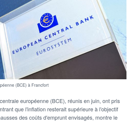
opéenne (BCE) à Francfort
entrale européenne (BCE), réunis en juin, ont pris ​
nt que ​l'inflation resterait supérieure ⁠à l'objectif
hausses des coûts ​d'emprunt ‌envisagés, montre le