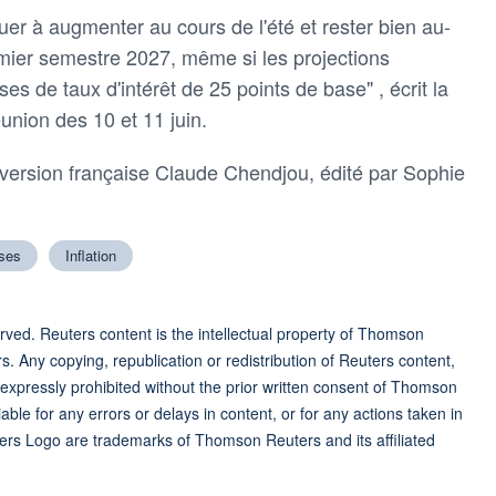
nuer à augmenter ⁠au cours ‌de l'été et rester ⁠bien au-
emier ⁠semestre 2027, même si ⁠les projections
ses ‌de taux d'intérêt de 25 points de ​base" , écrit la
union des 10 et 11 juin.
ersion française Claude Chendjou, édité par ​Sophie
ses
Inflation
ved. Reuters content is the intellectual property of Thomson
rs. Any copying, republication or redistribution of Reuters content,
 expressly prohibited without the prior written consent of Thomson
ble for any errors or delays in content, or for any actions taken in
ers Logo are trademarks of Thomson Reuters and its affiliated