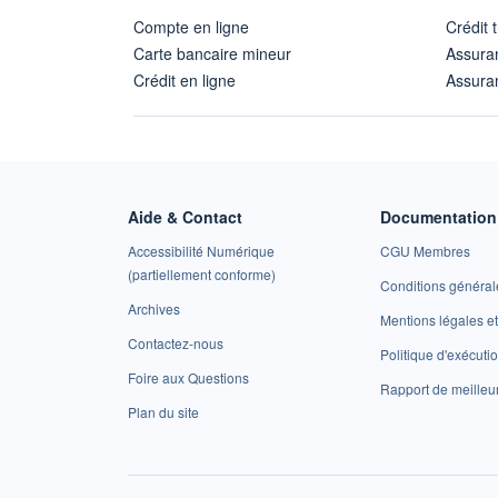
Compte en ligne
Crédit 
Carte bancaire mineur
Assura
Crédit en ligne
Assuran
Aide & Contact
Documentation 
Accessibilité Numérique
CGU Membres
(partiellement conforme)
Conditions général
Archives
Mentions légales 
Contactez-nous
Politique d'exécuti
Foire aux Questions
Rapport de meilleu
Plan du site