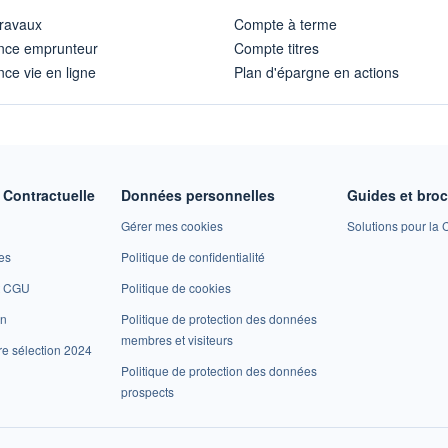
travaux
Compte à terme
nce emprunteur
Compte titres
ce vie en ligne
Plan d'épargne en actions
Contractuelle
Données personnelles
Guides et bro
Gérer mes cookies
Solutions pour la C
es
Politique de confidentialité
et CGU
Politique de cookies
on
Politique de protection des données
membres et visiteurs
re sélection 2024
Politique de protection des données
prospects