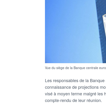
Vue du siège de la Banque centrale eur
Les responsables de ​la Banque c
connaissance de projections montra
visé à ‌moyen terme malgré les 
compte-rendu ⁠de leur réunion.