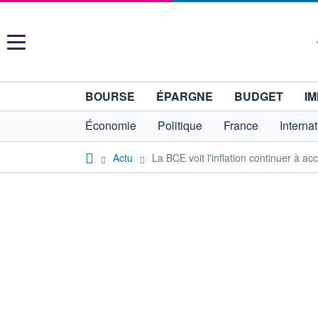
Menu
BOURSE
ÉPARGNE
BUDGET
IM
Économie
Politique
France
Interna
Actu
La BCE voit l'inflation continuer à ac