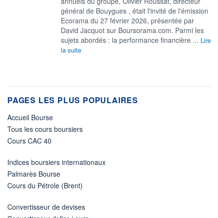
annuels du groupe, Olivier Roussat, directeur
général de Bouygues , était l'invité de l'émission
Ecorama du 27 février 2026, présentée par
David Jacquot sur Boursorama.com. Parmi les
sujets abordés : la performance financière ...
Lire
la suite
PAGES LES PLUS POPULAIRES
Accueil Bourse
Tous les cours boursiers
Cours CAC 40
Indices boursiers internationaux
Palmarès Bourse
Cours du Pétrole (Brent)
Convertisseur de devises