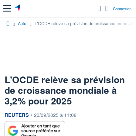
Menu
Connexion
Actu
L'OCDE relève sa prévision de croissance mondiale
L'OCDE relève sa prévision
de croissance mondiale à
3,2% pour 2025
information fournie par
REUTERS
•
23/09/2025 à 11:08