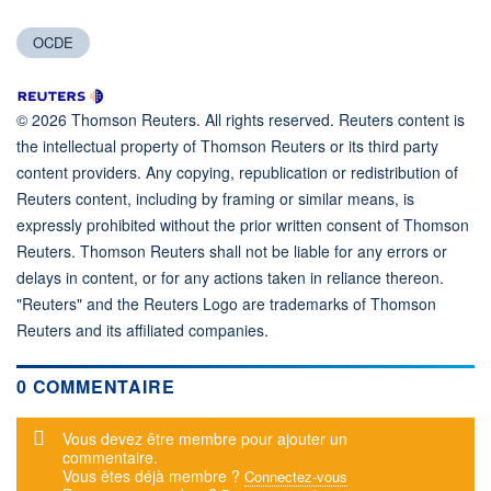
OCDE
© 2026 Thomson Reuters. All rights reserved. Reuters content is
the intellectual property of Thomson Reuters or its third party
content providers. Any copying, republication or redistribution of
Reuters content, including by framing or similar means, is
expressly prohibited without the prior written consent of Thomson
Reuters. Thomson Reuters shall not be liable for any errors or
delays in content, or for any actions taken in reliance thereon.
"Reuters" and the Reuters Logo are trademarks of Thomson
Reuters and its affiliated companies.
0 COMMENTAIRE
Message d'alerte
Vous devez être membre pour ajouter un
commentaire.
Vous êtes déjà membre ?
Connectez-vous