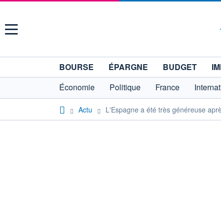
Menu
BOURSE
ÉPARGNE
BUDGET
IM
Économie
Politique
France
Interna
Actu
L'Espagne a été très généreuse apr