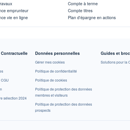
travaux
Compte à terme
nce emprunteur
Compte titres
ce vie en ligne
Plan d'épargne en actions
Contractuelle
Données personnelles
Guides et bro
Gérer mes cookies
Solutions pour la C
es
Politique de confidentialité
et CGU
Politique de cookies
on
Politique de protection des données
membres et visiteurs
re sélection 2024
Politique de protection des données
prospects