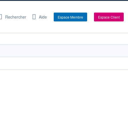
Rechercher
Aide
Espace Membre
Espace Client