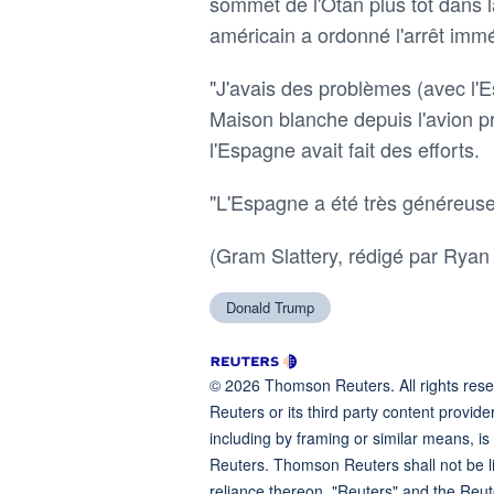
sommet de l'Otan plus tôt dans 
américain a ordonné l'arrêt imm
"J'avais des problèmes (avec l'Esp
Maison blanche depuis l'avion pr
l'Espagne avait fait des efforts.
"L'Espagne a été très généreuse
(Gram Slattery, rédigé par Ryan
Donald Trump
© 2026 Thomson Reuters. All rights reser
Reuters or its third party content provide
including by framing or similar means, is
Reuters. Thomson Reuters shall not be lia
reliance thereon. "Reuters" and the Reut