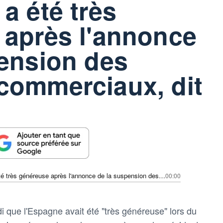
a été très
 après l'annonce
ension des
commerciaux, dit
L'Espagne a été très généreuse après l'annonce de la suspension des échanges commerciaux, dit Trump
00:00
 que l'Espagne avait été "très généreuse" lors du