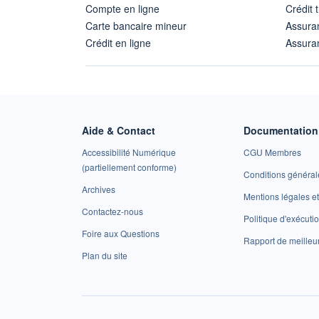
Compte en ligne
Crédit 
Carte bancaire mineur
Assura
Crédit en ligne
Assuran
Aide & Contact
Documentation 
Accessibilité Numérique
CGU Membres
(partiellement conforme)
Conditions général
Archives
Mentions légales 
Contactez-nous
Politique d'exécuti
Foire aux Questions
Rapport de meilleu
Plan du site