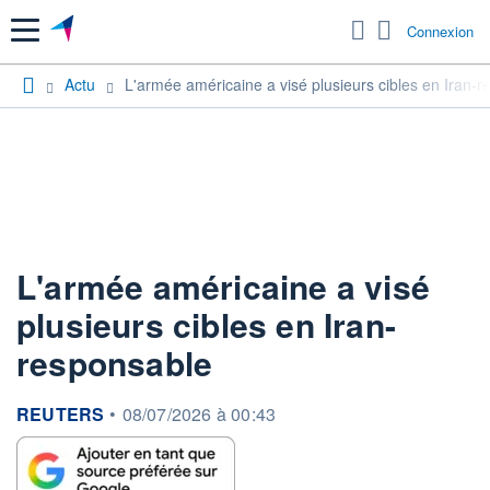
Menu
Connexion
Actu
L'armée américaine a visé plusieurs cibles en Iran-
L'armée américaine a visé
plusieurs cibles en Iran-
responsable
information fournie par
REUTERS
•
08/07/2026 à 00:43