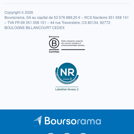
Copyright © 2026
Boursorama, SA au capital de 53 576 889,20 € – RCS Nanterre 351 058 151
– TVA FR 69 351 058 151 – 44 rue Traversière, CS 80134, 92772
BOULOGNE BILLANCOURT CEDEX