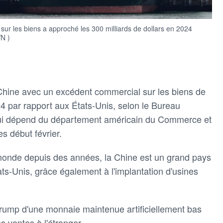
ur les biens a approché les 300 milliards de dollars en 2024
WN )
a Chine avec un excédent commercial sur les biens de
24 par rapport aux États-Unis, selon le Bureau
ui dépend du département américain du Commerce et
es début février.
monde depuis des années, la Chine est un grand pays
ts-Unis, grâce également à l'implantation d'usines
 Trump d'une monnaie maintenue artificiellement bas
s ventes à l'étranger.