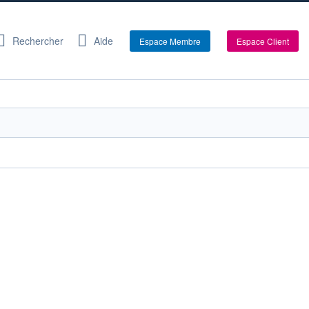
Rechercher
Aide
Espace Membre
Espace Client