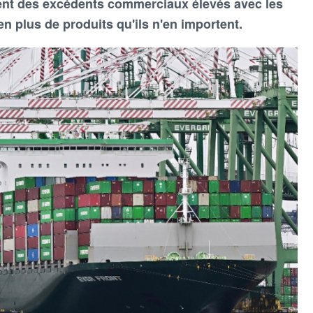
ent des excédents commerciaux élevés avec les
en plus de produits qu'ils n'en importent.