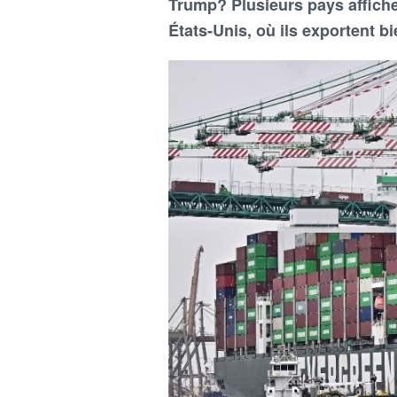
Trump? Plusieurs pays affich
États-Unis, où ils exportent bi