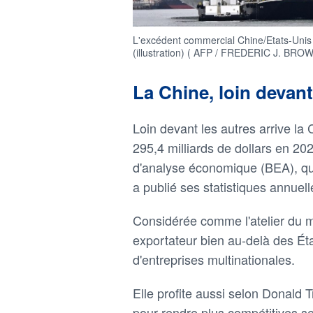
L'excédent commercial Chine/Etats-Unis s
(illustration) ( AFP / FREDERIC J. BRO
La Chine, loin devant
Loin devant les autres arrive l
295,4 milliards de dollars en 20
d'analyse économique (BEA), q
a publié ses statistiques annuell
Considérée comme l'atelier du 
exportateur bien au-delà des Éta
d'entreprises multinationales.
Elle profite aussi selon Donald
pour rendre plus compétitives se