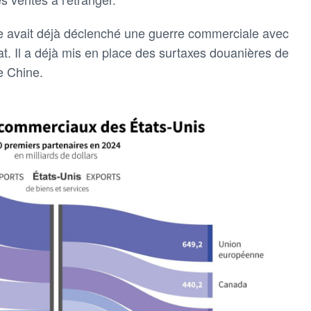
e avait déjà déclenché une guerre commerciale avec
t. Il a déjà mis en place des surtaxes douanières de
e Chine.