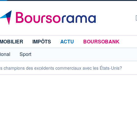
MOBILIER
IMPÔTS
ACTU
BOURSOBANK
tional
Sport
ays champions des excédents commerciaux avec les États-Unis?