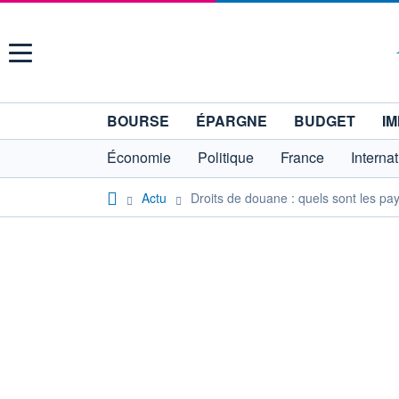
Menu
BOURSE
ÉPARGNE
BUDGET
IM
Économie
Politique
France
Interna
Actu
Droits de douane : quels sont les p