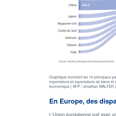
Graphique montrant les 10 principaux pa
importations et exportations de biens et
économique ( AFP / Jonathan WALTER )
En Europe, des dispa
L'Union européenne suit avec un