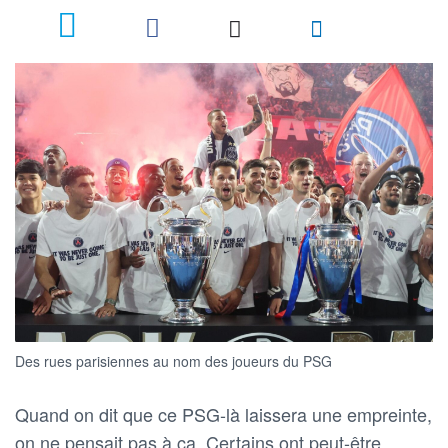
Des rues parisiennes au nom des joueurs du PSG
Quand on dit que ce PSG-là laissera une empreinte,
on ne pensait pas à ça. Certains ont peut-être