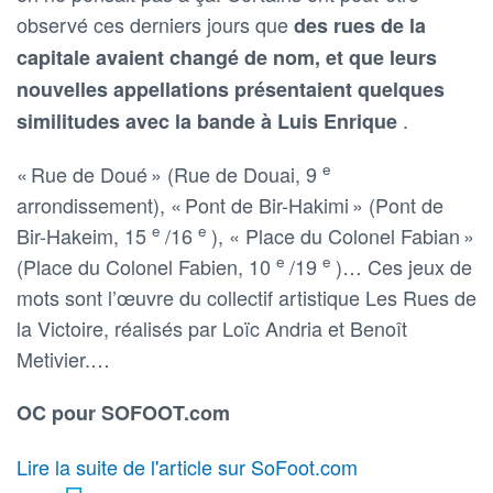
observé ces derniers jours que
des rues de la
capitale avaient changé de nom, et que leurs
nouvelles appellations présentaient quelques
.
similitudes avec la bande à Luis Enrique
e
« Rue de Doué » (Rue de Douai, 9
arrondissement), « Pont de Bir-Hakimi » (Pont de
e
e
Bir-Hakeim, 15
/16
), « Place du Colonel Fabian »
e
e
(Place du Colonel Fabien, 10
/19
)… Ces jeux de
mots sont l’œuvre du collectif artistique Les Rues de
la Victoire, réalisés par Loïc Andria et Benoît
Metivier.…
OC pour SOFOOT.com
Lire la suite de l'article sur SoFoot.com