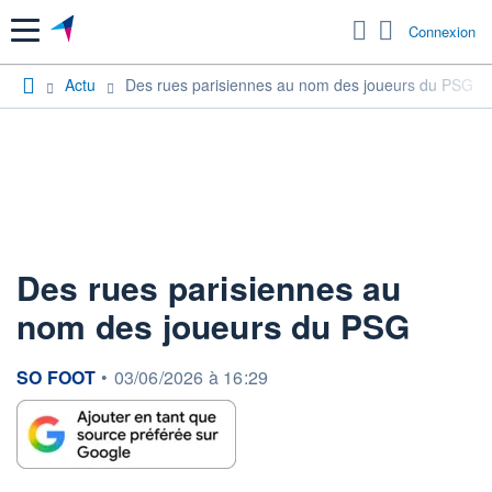
Menu
Connexion
Actu
Des rues parisiennes au nom des joueurs du PSG
Des rues parisiennes au
nom des joueurs du PSG
information fournie par
SO FOOT
•
03/06/2026 à 16:29