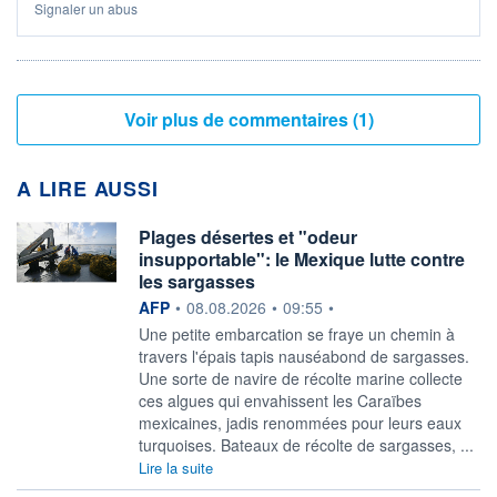
Signaler un abus
Voir plus de commentaires (1)
A LIRE AUSSI
Plages désertes et "odeur
insupportable": le Mexique lutte contre
les sargasses
information fournie par
AFP
•
08.08.2026
•
09:55
•
Une petite embarcation se fraye un chemin à
travers l'épais tapis nauséabond de sargasses.
Une sorte de navire de récolte marine collecte
ces algues qui envahissent les Caraïbes
mexicaines, jadis renommées pour leurs eaux
turquoises. Bateaux de récolte de sargasses, ...
Lire la suite