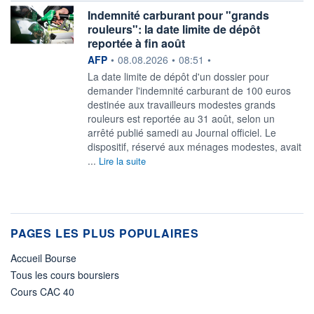
Indemnité carburant pour "grands
rouleurs": la date limite de dépôt
reportée à fin août
information fournie par
AFP
•
08.08.2026
•
08:51
•
La date limite de dépôt d'un dossier pour
demander l'indemnité carburant de 100 euros
destinée aux travailleurs modestes grands
rouleurs est reportée au 31 août, selon un
arrêté publié samedi au Journal officiel. Le
dispositif, réservé aux ménages modestes, avait
...
Lire la suite
PAGES LES PLUS POPULAIRES
Accueil Bourse
Tous les cours boursiers
Cours CAC 40