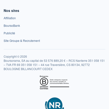
Nos sites
Affiliation
BoursoBank
Publicité
Site Groupe & Recrutement
Copyright © 2026
Boursorama, SA au capital de 53 576 889,20 € – RCS Nanterre 351 058 151
– TVA FR 69 351 058 151 – 44 rue Traversière, CS 80134, 92772
BOULOGNE BILLANCOURT CEDEX