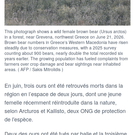
This photograph shows a wild female brown bear (Ursus arctos)
in a forest, near Grevena, northwest Greece on June 21, 2026.
Brown bear numbers in Greece's Western Macedonia have risen
steadily due to conservation measures, with a 2025 survey
counting about 900 bears, nearly double the total recorded six
years earlier. The growing population has fueled complaints from
farmers over crop damage and bear sightings near inhabited
areas. ( AFP / Sakis Mitrolidis )
En juin, trois ours ont été retrouvés morts dans la
région en l’espace de deux jours, dont une jeune
femelle récemment réintroduite dans la nature,
selon Arcturos et Kallisto, deux ONG de protection
de l'espèce.
Deux des ours ont été tués par balle et la troisième