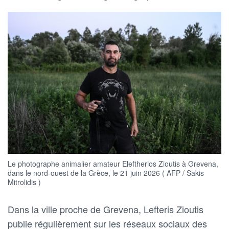
Le photographe animalier amateur Eleftherios Zioutis à Grevena,
dans le nord-ouest de la Grèce, le 21 juin 2026 ( AFP / Sakis
Mitrolidis )
Dans la ville proche de Grevena, Lefteris Zioutis
publie régulièrement sur les réseaux sociaux des