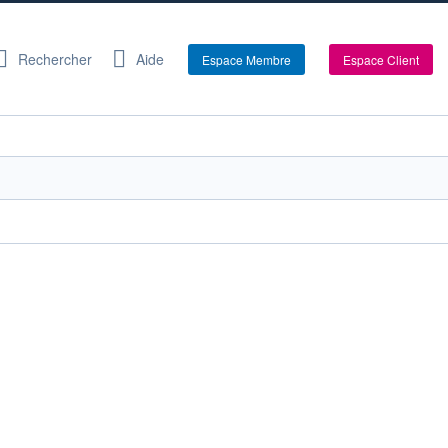
Rechercher
Aide
Espace Membre
Espace Client