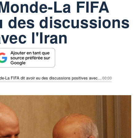
Monde-La FIFA
eu des discussions
vec l'Iran
Coupe du Monde-La FIFA dit avoir eu des discussions positives avec l'Iran
00:00