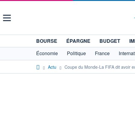
Menu
BOURSE
ÉPARGNE
BUDGET
IM
Économie
Politique
France
Interna
Actu
Coupe du Monde-La FIFA dit avoir eu 