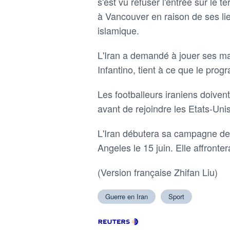
s'est vu refuser l'entrée sur le t
à Vancouver en raison de ses ​li
islamique.
L'Iran a demandé à jouer ses ma
Infantino, tient à ce que le pro
Les footballeurs iraniens ⁠doive
avant de rejoindre les Etats-Unis
L'Iran débutera sa campagne de
Angeles le 15 juin. Elle affronte
(Version française Zhifan Liu)
Guerre en Iran
Sport