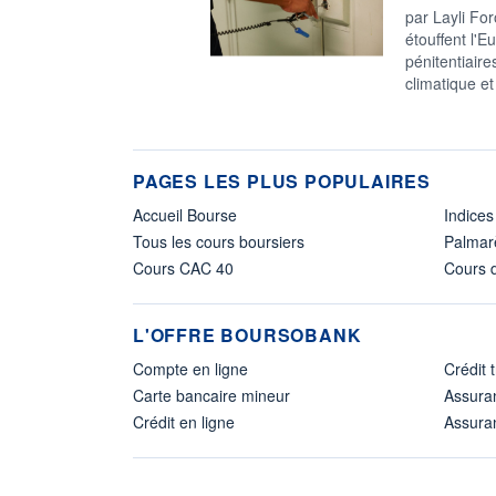
par Layli For
étouffent l'
pénitentiair
climatique et
PAGES LES PLUS POPULAIRES
Accueil Bourse
Indices
Tous les cours boursiers
Palmar
Cours CAC 40
Cours d
L'OFFRE BOURSOBANK
Compte en ligne
Crédit 
Carte bancaire mineur
Assura
Crédit en ligne
Assuran