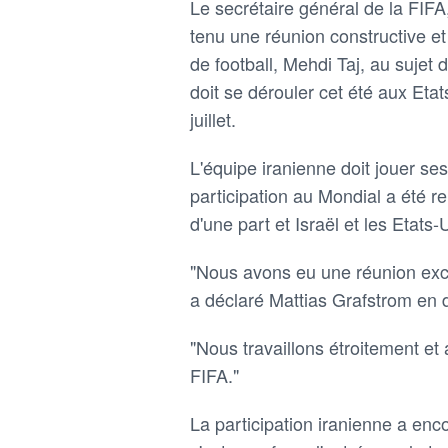
Le ‌secrétaire général de la FIF
tenu une réunion constructive et 
de football, Mehdi Taj, au sujet 
doit se dérouler ​cet été aux Et
juillet.
L'équipe ‌iranienne doit jouer s
participation au Mondial a été rem
d'une part ⁠et Israël et les Etats-
"Nous avons eu une réunion excel
a déclaré Mattias Grafstrom ⁠en 
"Nous travaillons étroitement et
FIFA."
La participation iranienne a ‌en