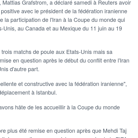
A, Mattias Grafstrom, a déclaré samedi à ​Reuters avoir
positive avec le président de la fédération iranienne
​de la participation de l'Iran à la Coupe du monde qui
ats-Unis, au Canada ⁠et au Mexique du 11 juin au 19
es trois matchs de poule aux Etats-Unis mais sa
ise ​en question après ‌le début du conflit entre l'Iran
Unis d'autre part.
lente et constructive avec la fédération iranienne",
déplacement ‌à Istanbul.
 avons hâte de les ⁠accueillir à la Coupe du monde
core plus été remise en question après que Mehdi ⁠Taj