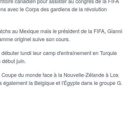
erritoire ⁠canadien pour assister ‌au congrès de la FIFA
ens avec le Corps des ‌gardiens de la révolution
tchs au Mexique mais ​le président de la FIFA, Gianni
gramme originel suive son cours.
nt débuter lundi leur camp d'entraînement en Turquie
 début juin.
 Coupe du monde face à la Nouvelle-Zélande à Los
ra également la Belgique et l'Égypte dans le groupe ​G.