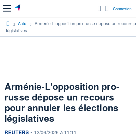
Menu
Connexion
Actu
Arménie-L'opposition pro-russe dépose un recours po
législatives
Arménie-L'opposition pro-
russe dépose un recours
pour annuler les élections
législatives
information fournie par
REUTERS
•
12/06/2026 à 11:11