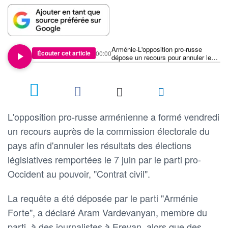
Arménie-L'opposition pro-russe
Écouter cet article
00:00
dépose un recours pour annuler les
élections législatives
L'opposition pro-russe arménienne a formé vendredi
un recours auprès de la commission électorale du
pays afin d'annuler les résultats des élections
législatives remportées le 7 juin par le parti pro-
Occident au pouvoir, "Contrat civil".
La requête a été déposée par le parti "Arménie
Forte", a déclaré Aram Vardevanyan, membre du
parti, à des journalistes à Erevan, alors que des