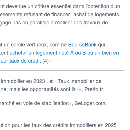
t devenue un critère essentiel dans l'obtention d'un
lissements refusant de financer l'achat de logements
ngage pas en parallèle à réaliser des travaux de
nt un cercle vertueux, comme
BoursoBank
qui
itent
acheter un logement noté A ou B ou un bien en
eur taux de crédit
(4) !
t immobilier en 2023» et «Taux immobilier de
ne, mais les opportunités sont là !», Pretto.fr
marché en voie de stabilisation», SeLoger.com,
ution pour les taux des crédits immobiliers en 2025