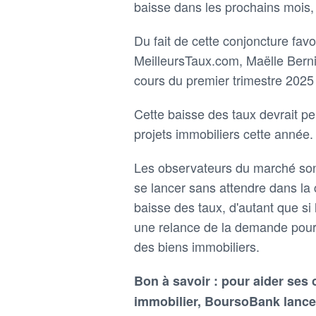
baisse dans les prochains mois, et
Du fait de cette conjoncture fav
MeilleursTaux.com, Maëlle Berni
cours du premier trimestre 2025 
Cette baisse des taux devrait p
projets immobiliers cette année.
Les observateurs du marché sont
se lancer sans attendre dans la c
baisse des taux, d'autant que si
une relance de la demande pour
des biens immobiliers.
Bon à savoir : pour aider ses c
immobilier, BoursoBank lance 