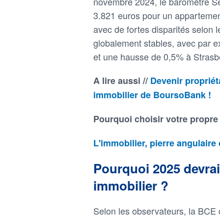
novembre 2024, le baromètre Se
3.821 euros pour un appartement
avec de fortes disparités selon 
globalement stables, avec par 
et une hausse de 0,5% à Strasbou
A lire aussi //
Devenir propriéta
immobilier de BoursoBank !
Pourquoi choisir votre propre
L'immobilier, pierre angulaire 
Pourquoi 2025 devrai
immobilier ?
Selon les observateurs, la BCE d