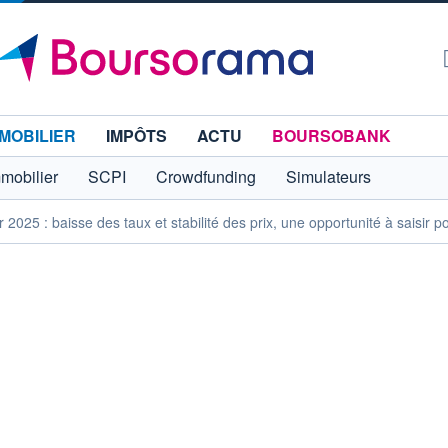
MOBILIER
IMPÔTS
ACTU
BOURSOBANK
mmobilier
SCPI
Crowdfunding
Simulateurs
 2025 : baisse des taux et stabilité des prix, une opportunité à saisir p