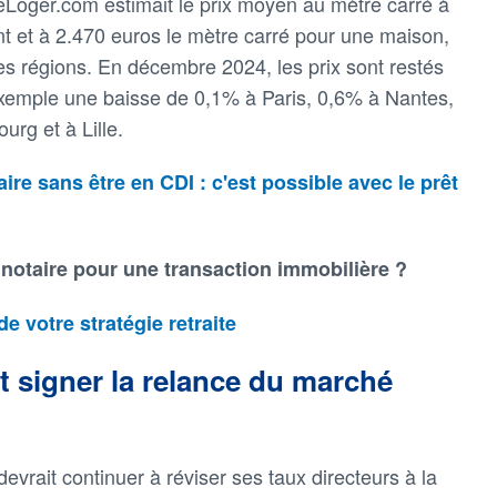
Loger.com estimait le prix moyen au mètre carré à
 et à 2.470 euros le mètre carré pour une maison,
les régions. En décembre 2024, les prix sont restés
exemple une baisse de 0,1% à Paris, 0,6% à Nantes,
rg et à Lille.
ire sans être en CDI : c'est possible avec le prêt
 notaire pour une transaction immobilière ?
de votre stratégie retraite
t signer la relance du marché
evrait continuer à réviser ses taux directeurs à la