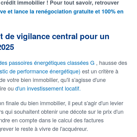
crédit immobilier ! Pour tout savoir, retrouver
 et lance la renégociation gratuite et 100% en
t de vigilance central pour un
2025
n des passoires énergétiques classées G
, hausse des
stic de performance énergétique)
est un critère à
de votre bien immobilier, qu'il s'agisse d'une
aire ou
d'un investissement locatif.
n finale du bien immobilier, il peut s'agir d'un levier
s qui souhaitent obtenir une décote sur le prix d'un
endre en compte dans le calcul des factures
ever le reste à vivre de l'acquéreur.