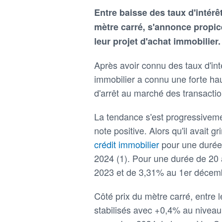
Entre baisse des taux d'intérêt
mètre carré, s'annonce propic
leur projet d'achat immobilier.
Après avoir connu des taux d'int
immobilier a connu une forte ha
d'arrêt au marché des transactio
La tendance s'est progressiveme
note positive. Alors qu'il avait
crédit immobilier
pour une durée
2024 (1). Pour une durée de 20
2023 et de 3,31% au 1er décem
Côté prix du mètre carré, entre l
stabilisés avec +0,4% au niveau