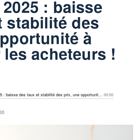
 2025 : baisse
 stabilité des
opportunité à
 les acheteurs !
Immobilier 2025 : baisse des taux et stabilité des prix, une opportunité à saisir pour les acheteurs !
00:00
00