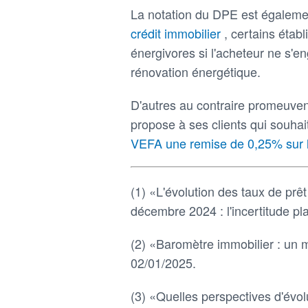
La notation du DPE est égalemen
crédit immobilier
, certains étab
énergivores si l'acheteur ne s'e
rénovation énergétique.
D'autres au contraire promeuve
propose à ses clients qui souha
VEFA une remise de 0,25% sur l
(1) «L'évolution des taux de prê
décembre 2024 : l'incertitude pla
(2) «Baromètre immobilier : un 
02/01/2025.
(3) «Quelles perspectives d'évol