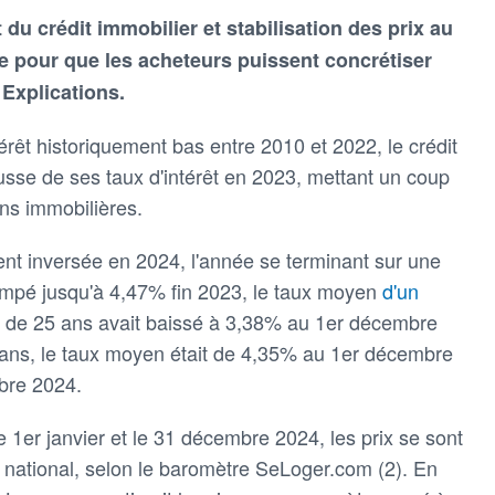
 du crédit immobilier et stabilisation des prix au
e pour que les acheteurs puissent concrétiser
 Explications.
érêt historiquement bas entre 2010 et 2022, le crédit
usse de ses taux d'intérêt en 2023, mettant un coup
ns immobilières.
nt inversée en 2024, l'année se terminant sur une
 grimpé jusqu'à 4,47% fin 2023, le taux moyen
d'un
 de 25 ans avait baissé à 3,38% au 1er décembre
 ans, le taux moyen était de 4,35% au 1er décembre
bre 2024.
e 1er janvier et le 31 décembre 2024, les prix se sont
 national, selon le baromètre SeLoger.com (2). En