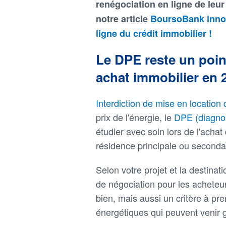
renégociation en ligne de leur 
notre article
BoursoBank innove
ligne du crédit immobilier !
Le DPE reste un poin
achat immobilier en 
Interdiction de mise en locatio
prix de l'énergie, le
DPE (diagno
étudier avec soin lors de l'achat 
résidence principale ou second
Selon votre projet et la destinatio
de négociation pour les acheteur
bien, mais aussi un critère à pr
énergétiques qui peuvent venir gr