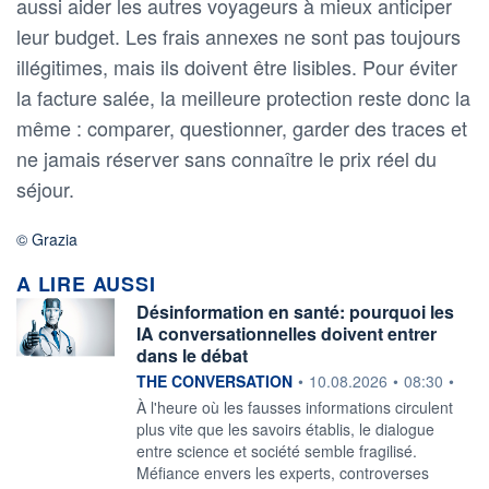
aussi aider les autres voyageurs à mieux anticiper
leur budget. Les frais annexes ne sont pas toujours
illégitimes, mais ils doivent être lisibles. Pour éviter
la facture salée, la meilleure protection reste donc la
même : comparer, questionner, garder des traces et
ne jamais réserver sans connaître le prix réel du
séjour.
© Grazia
A LIRE AUSSI
Désinformation en santé: pourquoi les
IA conversationnelles doivent entrer
dans le débat
information fournie par
THE CONVERSATION
•
10.08.2026
•
08:30
•
À l'heure où les fausses informations circulent
plus vite que les savoirs établis, le dialogue
entre science et société semble fragilisé.
Méfiance envers les experts, controverses