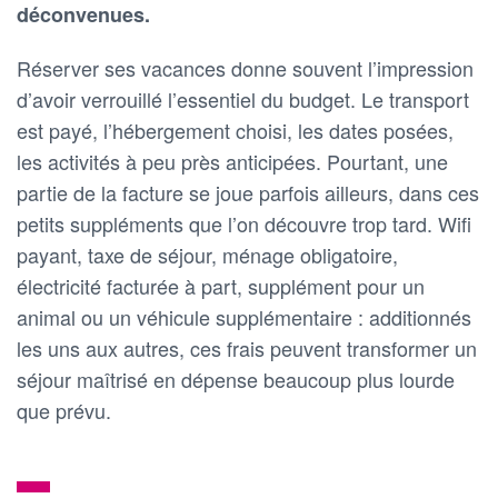
déconvenues.
Réserver ses vacances donne souvent l’impression
d’avoir verrouillé l’essentiel du budget. Le transport
est payé, l’hébergement choisi, les dates posées,
les activités à peu près anticipées. Pourtant, une
partie de la facture se joue parfois ailleurs, dans ces
petits suppléments que l’on découvre trop tard. Wifi
payant, taxe de séjour, ménage obligatoire,
électricité facturée à part, supplément pour un
animal ou un véhicule supplémentaire : additionnés
les uns aux autres, ces frais peuvent transformer un
séjour maîtrisé en dépense beaucoup plus lourde
que prévu.