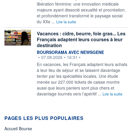
libération féminine: une innovation médicale
majeure ayant dissocié sexualité et procréation,
et profondément transformé le paysage social
du XXe ...
Lire la suite
Vacances : cidre, beurre, foie gras... Les
Français adaptent leurs courses à leur
destination
information fournie par
BOURSORAMA AVEC NEWSGENE
•
07.08.2026
•
16:31
•
En vacances, les Français adaptent leurs achats
à leur lieu de séjour et se laissent davantage
tenter par les spécialités locales. Une étude
menée sur 227.000 tickets de caisse montre
aussi que leurs paniers sont plus chers et
davantage tournés vers l’apéritif ...
Lire la suite
PAGES LES PLUS POPULAIRES
Accueil Bourse