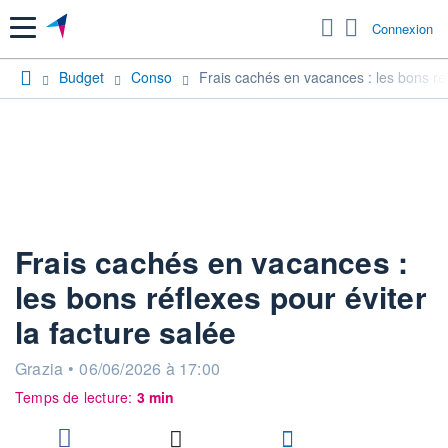
Menu
Connexion
Budget
Conso
Frais cachés en vacances : les bons réf
Frais cachés en vacances :
les bons réflexes pour éviter
la facture salée
information fournie par
Grazia
•
06/06/2026 à 17:00
Temps de lecture:
3 min