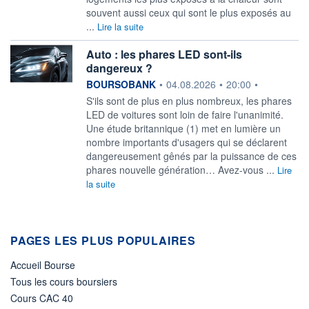
souvent aussi ceux qui sont le plus exposés au
...
Lire la suite
Auto : les phares LED sont-ils
dangereux ?
information fournie par
BOURSOBANK
•
04.08.2026
•
20:00
•
S'ils sont de plus en plus nombreux, les phares
LED de voitures sont loin de faire l'unanimité.
Une étude britannique (1) met en lumière un
nombre importants d'usagers qui se déclarent
dangereusement gênés par la puissance de ces
phares nouvelle génération… Avez-vous ...
Lire
la suite
PAGES LES PLUS POPULAIRES
Accueil Bourse
Tous les cours boursiers
Cours CAC 40