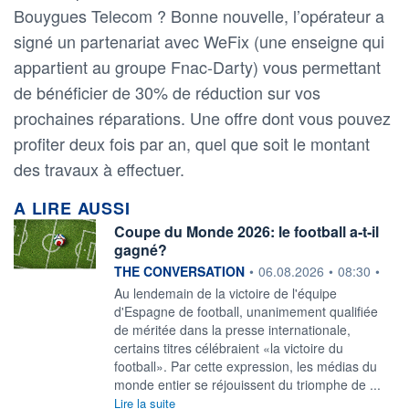
Bouygues Telecom ? Bonne nouvelle, l’opérateur a
signé un partenariat avec WeFix (une enseigne qui
appartient au groupe Fnac-Darty) vous permettant
de bénéficier de 30% de réduction sur vos
prochaines réparations. Une offre dont vous pouvez
profiter deux fois par an, quel que soit le montant
des travaux à effectuer.
A LIRE AUSSI
Coupe du Monde 2026: le football a‑t‑il
gagné?
information fournie par
THE CONVERSATION
•
06.08.2026
•
08:30
•
Au lendemain de la victoire de l'équipe
d'Espagne de football, unanimement qualifiée
de méritée dans la presse internationale,
certains titres célébraient «la victoire du
football». Par cette expression, les médias du
monde entier se réjouissent du triomphe de ...
Lire la suite