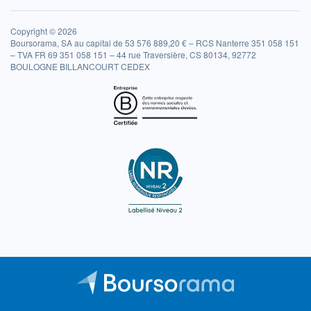
Copyright © 2026
Boursorama, SA au capital de 53 576 889,20 € – RCS Nanterre 351 058 151
– TVA FR 69 351 058 151 – 44 rue Traversière, CS 80134, 92772
BOULOGNE BILLANCOURT CEDEX