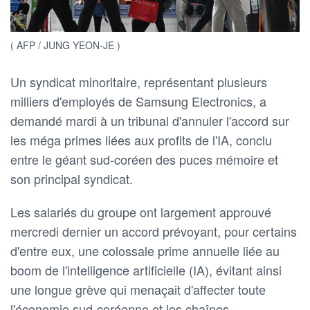
( AFP / JUNG YEON-JE )
Un syndicat minoritaire, représentant plusieurs
milliers d'employés de Samsung Electronics, a
demandé mardi à un tribunal d'annuler l'accord sur
les méga primes liées aux profits de l'IA, conclu
entre le géant sud-coréen des puces mémoire et
son principal syndicat.
Les salariés du groupe ont largement approuvé
mercredi dernier un accord prévoyant, pour certains
d'entre eux, une colossale prime annuelle liée au
boom de l'intelligence artificielle (IA), évitant ainsi
une longue grève qui menaçait d'affecter toute
l'économie sud-coréenne et les chaînes