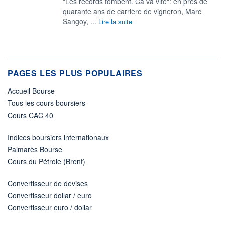
"Les records tombent. Ca va vite": en près de
quarante ans de carrière de vigneron, Marc
Sangoy, ...
Lire la suite
PAGES LES PLUS POPULAIRES
Accueil Bourse
Tous les cours boursiers
Cours CAC 40
Indices boursiers internationaux
Palmarès Bourse
Cours du Pétrole (Brent)
Convertisseur de devises
Convertisseur dollar / euro
Convertisseur euro / dollar