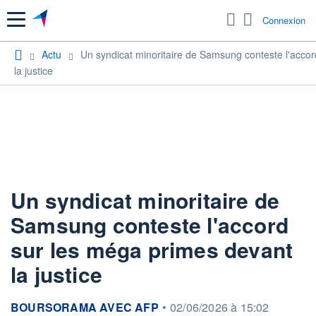
Menu
Connexion
Actu
Un syndicat minoritaire de Samsung conteste l'acco
la justice
Un syndicat minoritaire de
Samsung conteste l'accord
sur les méga primes devant
la justice
information fournie par
BOURSORAMA AVEC AFP
•
02/06/2026 à 15:02