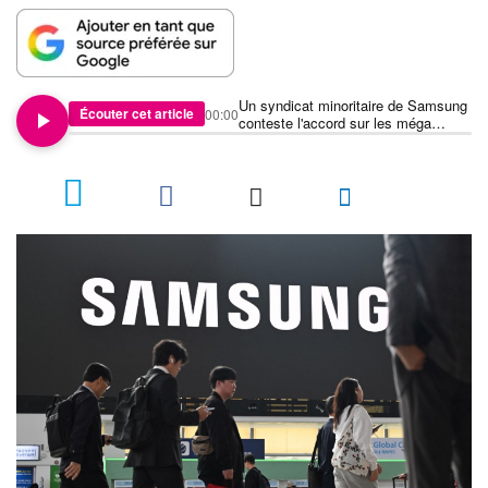
Un syndicat minoritaire de Samsung
Écouter cet article
00:00
conteste l'accord sur les méga
primes devant la justice
1