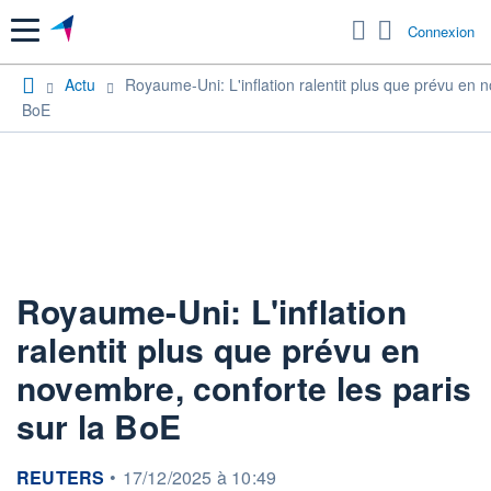
Menu
Connexion
Actu
Royaume-Uni: L'inflation ralentit plus que prévu en n
BoE
Royaume-Uni: L'inflation
ralentit plus que prévu en
novembre, conforte les paris
sur la BoE
information fournie par
REUTERS
•
17/12/2025 à 10:49