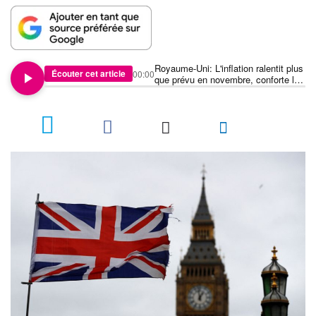
Royaume-Uni: L'inflation ralentit plus
Écouter cet article
00:00
que prévu en novembre, conforte les
paris sur la BoE