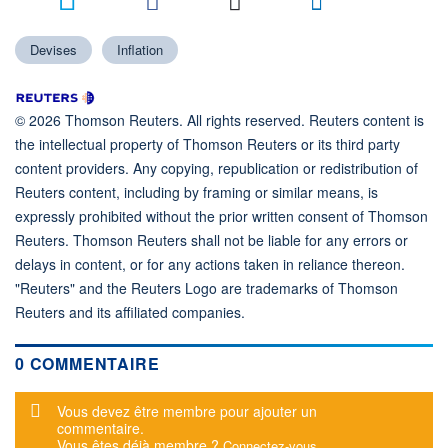
Devises
Inflation
© 2026 Thomson Reuters. All rights reserved. Reuters content is
the intellectual property of Thomson Reuters or its third party
content providers. Any copying, republication or redistribution of
Reuters content, including by framing or similar means, is
expressly prohibited without the prior written consent of Thomson
Reuters. Thomson Reuters shall not be liable for any errors or
delays in content, or for any actions taken in reliance thereon.
"Reuters" and the Reuters Logo are trademarks of Thomson
Reuters and its affiliated companies.
0 COMMENTAIRE
Message d'alerte
Vous devez être membre pour ajouter un
commentaire.
Vous êtes déjà membre ?
Connectez-vous