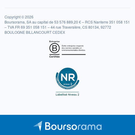
Copyright © 2026
Boursorama, SA au capital de 53 576 889,20 € – RCS Nanterre 351 058 151
– TVA FR 69 351 058 151 – 44 rue Traversière, CS 80134, 92772
BOULOGNE BILLANCOURT CEDEX