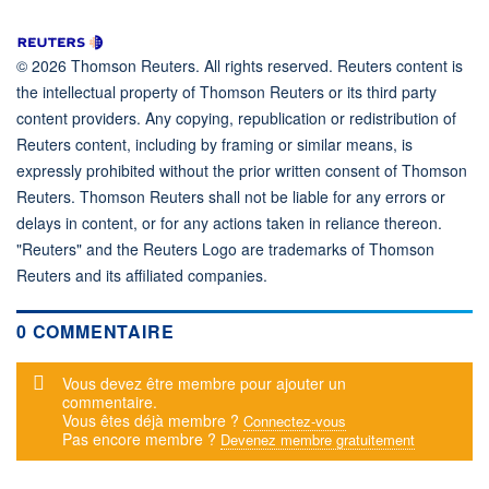
© 2026 Thomson Reuters. All rights reserved. Reuters content is
the intellectual property of Thomson Reuters or its third party
content providers. Any copying, republication or redistribution of
Reuters content, including by framing or similar means, is
expressly prohibited without the prior written consent of Thomson
Reuters. Thomson Reuters shall not be liable for any errors or
delays in content, or for any actions taken in reliance thereon.
"Reuters" and the Reuters Logo are trademarks of Thomson
Reuters and its affiliated companies.
0 COMMENTAIRE
Message d'alerte
Vous devez être membre pour ajouter un
commentaire.
Vous êtes déjà membre ?
Connectez-vous
Pas encore membre ?
Devenez membre gratuitement