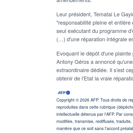
Leur président, Tematai Le Gayic,
"responsabilité pleine et entière 
seul exécutant du programme d'e
(…) d'une réparation intégrale e
Evoquant le dépôt d'une plainte p
Antony Géros a annoncé qu'une r
extraordinaire dédiée. Il s'est ce
obtenir de l'Etat la vraie réparat
Copyright © 2026 AFP. Tous droits de rep
reproduites dans cette rubrique (dépêche
intellectuelle détenus par l'AFP. Par co
modifiée, transmise, rediffusée, traduit
manière que ce soit sans l'accord préala