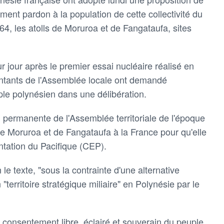
ment pardon à la population de cette collectivité du
64, les atolls de Moruroa et de Fangataufa, sites
 jour après le premier essai nucléaire réalisé en
entants de l'Assemblée locale ont demandé
le polynésien dans une délibération.
 permanente de l'Assemblée territoriale de l'époque
 de Moruroa et de Fangataufa à la France pour qu'elle
ntation du Pacifique (CEP).
 le texte, "sous la contrainte d'une alternative
n "territoire stratégique miliaire" en Polynésie par le
'un consentement libre, éclairé et souverain du peuple