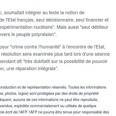
 souhaitait intégrer au texte la notion de
de l'Etat français, seul décisionnaire, seul financier et
xpérimentation nucléaire". Mais aussi "seul débiteur
nvers le peuple polynésien".
our "crime contre l'humanité" à l'encontre de l'Etat,
ésolution sera examinée plus tard lors d'une séance
pendant dit "très dubitatif sur la possibilité de pouvoir
ion, une réparation intégrale".
roduction et de représentation réservés. Toutes les informations
s, photos, logos) sont protégées par des droits de propriété
nséquent, aucune de ces informations ne peut être reproduite,
e, vendue, exploitée commercialement ou utilisée de quelque
ble écrit de l'AFP. l'AFP ne pourra être tenue pour responsable des