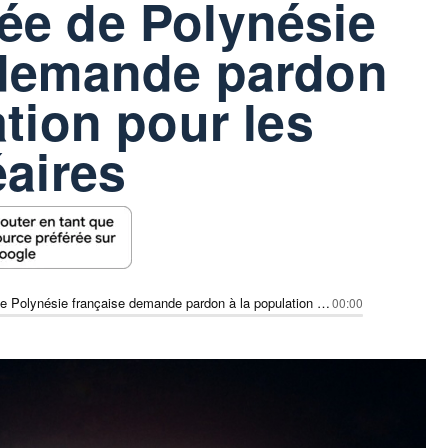
ée de Polynésie
 demande pardon
ation pour les
éaires
L'Assemblée de Polynésie française demande pardon à la population pour les tests nucléaires
00:00