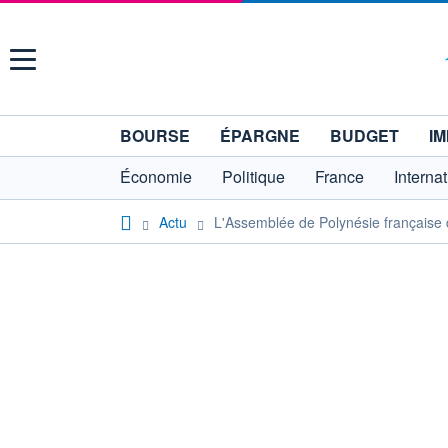
Menu
BOURSE
ÉPARGNE
BUDGET
IM
Économie
Politique
France
Interna
Actu
L'Assemblée de Polynésie française 