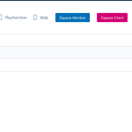
Rechercher
Aide
Espace Membre
Espace Client