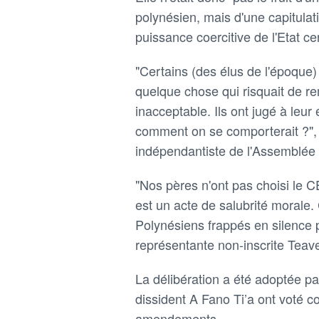
polynésien, mais d'une capitulat
puissance coercitive de l'Etat cen
"Certains (des élus de l'époque) 
quelque chose qui risquait de r
inacceptable. Ils ont jugé à leur
comment on se comporterait ?", s
indépendantiste de l'Assemblée
"Nos pères n'ont pas choisi le C
est un acte de salubrité morale.
Polynésiens frappés en silence p
représentante non-inscrite Tea
La délibération a été adoptée pa
dissident A Fano Ti’a ont voté c
amendements.