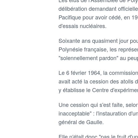
délibération demandant officielle
Pacifique pour avoir cédé, en 19
d'essais nucléaires.
Soixante ans quasiment jour pour
Polynésie française, les représ
"solennellement pardon" au peup
Le 6 février 1964, la commission
avait acté la cession des atolls
y établisse le Centre d'expérime
Une cession qui s'est faite, selon
inacceptable" : l'instauration d'u
général de Gaulle.
Elle n'était donc "pas le fruit d