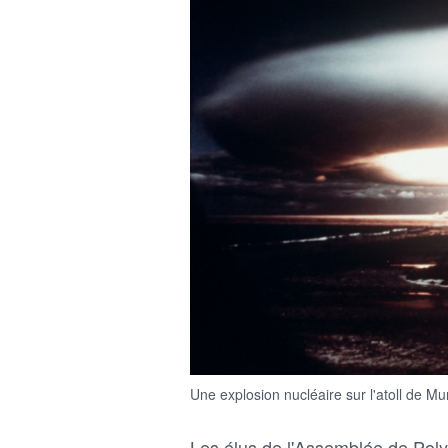
Une explosion nucléaire sur l'atoll de 
Les élus de l'Assemblée de Poly