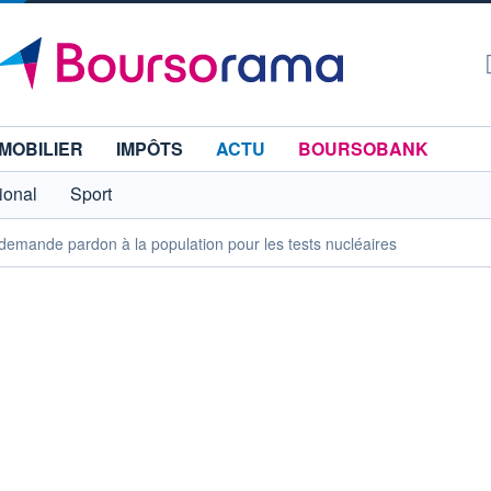
MOBILIER
IMPÔTS
ACTU
BOURSOBANK
tional
Sport
demande pardon à la population pour les tests nucléaires