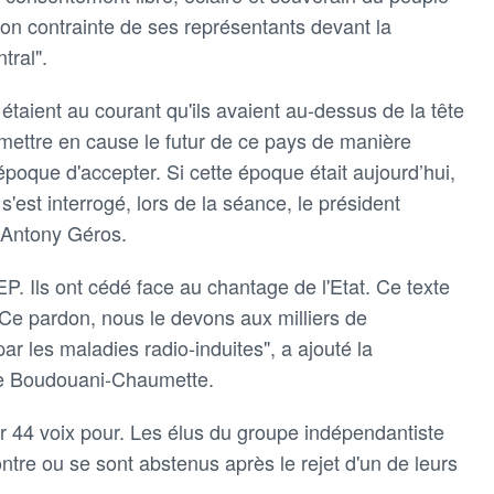
ion contrainte de ses représentants devant la
tral".
étaient au courant qu'ils avaient au-dessus de la tête
emettre en cause le futur de ce pays de manière
 époque d'accepter. Si cette époque était aujourd’hui,
'est interrogé, lors de la séance, le président
 Antony Géros.
EP. Ils ont cédé face au chantage de l'Etat. Ce texte
 Ce pardon, nous le devons aux milliers de
ar les maladies radio-induites", a ajouté la
ve Boudouani-Chaumette.
r 44 voix pour. Les élus du groupe indépendantiste
ontre ou se sont abstenus après le rejet d'un de leurs